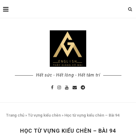
Hết sức - Hết lòng - Hết tâm trí
Trang chủ
»
Từ vựng kiểu chèn
»
Học từ vựng kiểu chèn – Bài 94
HỌC TỪ VỰNG KIỂU CHÈN – BÀI 94