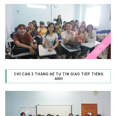
CHỈ CẦN 3 THÁNG ĐỂ TỰ TIN GIAO TIẾP TIẾNG
ANH