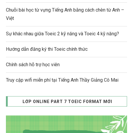
Chuỗi bài học từ vựng Tiếng Anh bằng cách chèn từ Anh –
Việt
Sự khác nhau giữa Toeic 2 kỹ năng và Toeic 4 kỹ năng?
Hướng dẫn đăng ký thi Toeic chính thức
Chính sách hỗ trợ học viên
Truy cập wifi miễn phí tại Tiếng Anh Thầy Giảng Cô Mai
LỚP ONLINE PART 7 TOEIC FORMAT MỚI