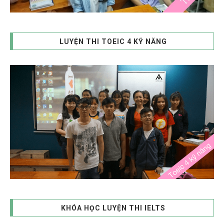
LUYỆN THI TOEIC 4 KỸ NĂNG
KHÓA HỌC LUYỆN THI IELTS