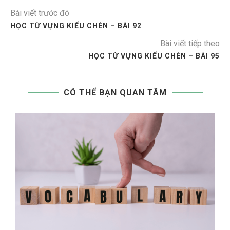
Bài viết trước đó
HỌC TỪ VỰNG KIỂU CHÈN – BÀI 92
Bài viết tiếp theo
HỌC TỪ VỰNG KIỂU CHÈN – BÀI 95
CÓ THỂ BẠN QUAN TÂM