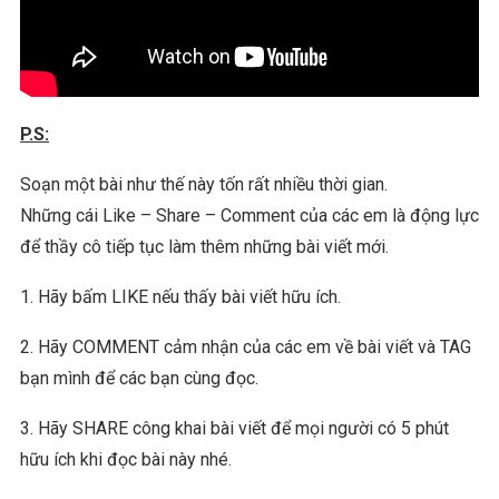
P.S:
Soạn một bài như thế này tốn rất nhiều thời gian.
Những cái Like – Share – Comment của các em là động lực
để thầy cô tiếp tục làm thêm những bài viết mới.
1. Hãy bấm LIKE nếu thấy bài viết hữu ích.
2. Hãy COMMENT cảm nhận của các em về bài viết và TAG
bạn mình để các bạn cùng đọc.
3. Hãy SHARE công khai bài viết để mọi người có 5 phút
hữu ích khi đọc bài này nhé.