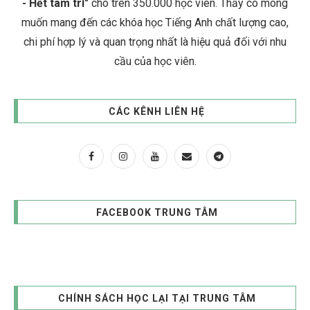
- Hết tâm trí"
cho trên 350.000 học viên. Thầy cô mong
muốn mang đến các khóa học Tiếng Anh chất lượng cao,
chi phí hợp lý và quan trọng nhất là hiệu quả đối với nhu
cầu của học viên.
CÁC KÊNH LIÊN HỆ
FACEBOOK TRUNG TÂM
CHÍNH SÁCH HỌC LẠI TẠI TRUNG TÂM