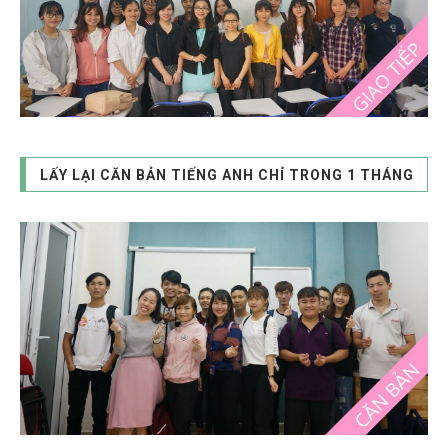
LẤY LẠI CĂN BẢN TIẾNG ANH CHỈ TRONG 1 THÁNG