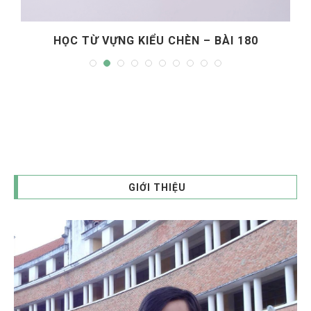
HỌC TỪ VỰNG KIỂU CHÈN – BÀI 180
GIỚI THIỆU