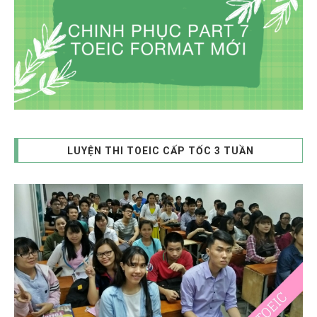
LUYỆN THI TOEIC CẤP TỐC 3 TUẦN