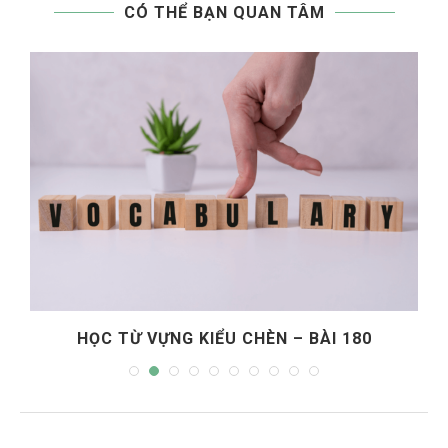
CÓ THỂ BẠN QUAN TÂM
HỌC TỪ VỰNG KIỂU CHÈN – BÀI 180