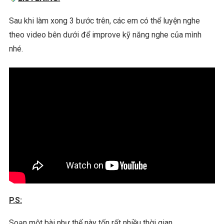
Sau khi làm xong 3 bước trên, các em có thể luyện nghe
theo video bên dưới để improve kỹ năng nghe của mình
nhé.
P.S:
Soạn một bài như thế này tốn rất nhiều thời gian.