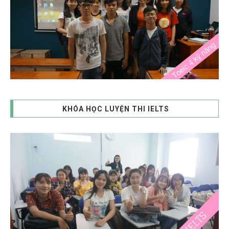
KHÓA HỌC LUYỆN THI IELTS