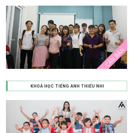
KHOÁ HỌC TIẾNG ANH THIẾU NHI