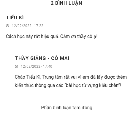
2 BÌNH LUẬN
TIỂU KÌ
12/02/2022 - 17:22
Cách học này rất hiệu quả. Cảm ơn thầy cô ạ!
THẦY GIẢNG - CÔ MAI
12/02/2022 - 17:40
Chào Tiểu Kì, Trung tâm rất vui vì em đã lấy được thêm
kiến thức thông qua các “bài học từ vựng kiểu chèn”!
Phần bình luận tạm đóng