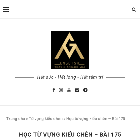
Hết sức - Hết lòng - Hết tâm trí
Trang chủ
»
Từ vựng kiểu chèn
»
Học từ vựng kiểu chèn – Bài 175
HỌC TỪ VỰNG KIỂU CHÈN – BÀI 175