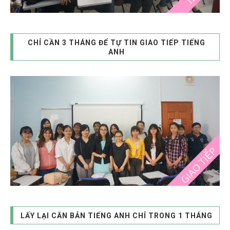
CHỈ CẦN 3 THÁNG ĐỂ TỰ TIN GIAO TIẾP TIẾNG
ANH
LẤY LẠI CĂN BẢN TIẾNG ANH CHỈ TRONG 1 THÁNG