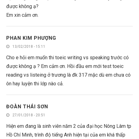
được không ạ?
Em xin cảm ơn.
PHAN KIM PHƯỢNG
13/02/2018 - 15:11
Cho e hỏi em muốn thi toeic writing vs speaking trước có
được không ạ ? Em cảm ơn. Hồi đầu em mới test toeic
reading vs listeing ở trương là đk 317 mặc dù em chưa có
ôn hay luyện thi lớp nào cả.
ĐOÀN THÁI SƠN
27/01/2018 - 20:51
Hiện em đang là sinh viên năm 2 của đại học Nông Lâm tp
Hồ Chí Minh, trình độ tiếng Anh hiện tại của em khá thấp