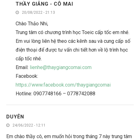
THẦY GIẢNG - CÔ MAI
20/08/2022 - 21:13
Chào Thảo Nhi,
Trung tâm có chương trình học Toeic cấp tốc em nhé.
Em vui lòng liên hệ theo các kênh sau và cung cấp số
điện thoại để được tư vấn chi tiết hơn về lộ trình học
cấp tốc nhé.
Email:
lienhe@thaygiangcomai.com
Facebook:
https://www.facebook.com/thaygiangcomai
Hotline: 0907748166 – 0778742088
DUYÊN
24/06/2022 - 12:11
Em chào thầy cô, em muốn hỏi trong tháng 7 này trung tâm