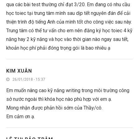
qua các bài test thường chỉ đạt 3/20. Em đang có nhu cầu
học toiec tại trung tâm mình sau dịp tết nguyên đán để cải
thiện trình độ tiếng Anh của mình tốt cho công việc sau này.
Trung tâm có thể tư vấn cho em nên đăng ký học toiec 4 kỹ
năng hay 2 kỹ năng và học vào thời gian nào ngay sau tết,
khoản học phí phải đóng trọng gói là bao nhiêu ạ
KIM XUÂN
26/01/2018 - 15:37
Em muốn nâng cao kỹ năng writing trong môi trường công
sở nước ngoài thì khóa học nào phù hợp với em ạ.
Mong nhận được phản hồi sớm của Thầy/cô.
Em cảm ơn ạ.