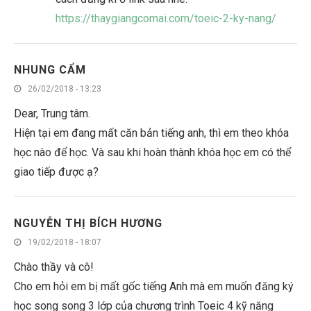
https://thaygiangcomai.com/toeic-2-ky-nang/
NHUNG CẨM
26/02/2018 - 13:23
Dear, Trung tâm.
Hiện tại em đang mất căn bản tiếng anh, thì em theo khóa
học nào để học. Và sau khi hoàn thành khóa học em có thể
giao tiếp được ạ?
NGUYỄN THỊ BÍCH HƯƠNG
19/02/2018 - 18:07
Chào thầy và cô!
Cho em hỏi em bị mất gốc tiếng Anh mà em muốn đăng ký
học song song 3 lớp của chương trình Toeic 4 kỹ năng