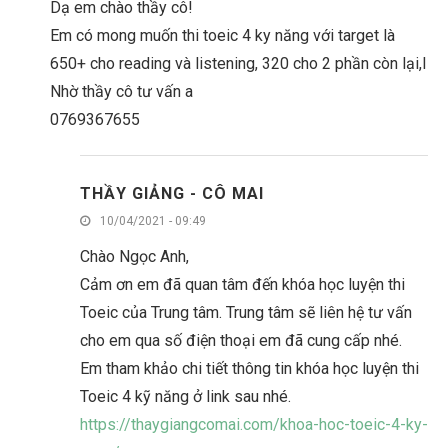
Dạ em chào thầy cô!
Em có mong muốn thi toeic 4 ky năng với target là
650+ cho reading và listening, 320 cho 2 phần còn lại,l
Nhờ thầy cô tư vấn a
0769367655
THẦY GIẢNG - CÔ MAI
10/04/2021 - 09:49
Chào Ngọc Anh,
Cảm ơn em đã quan tâm đến khóa học luyện thi
Toeic của Trung tâm. Trung tâm sẽ liên hệ tư vấn
cho em qua số điện thoại em đã cung cấp nhé.
Em tham khảo chi tiết thông tin khóa học luyện thi
Toeic 4 kỹ năng ở link sau nhé.
https://thaygiangcomai.com/khoa-hoc-toeic-4-ky-