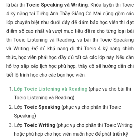
là bài thi
Toeic Speaking và Writing
. Khóa luyện thi Toeic
4 kỹ năng tại Tiếng Anh Thầy Giảng Cô Mai cũng gồm các
lớp chuyên biệt như dưới đây để đảm bảo học viên thi đạt
điểm số cao nhất và vượt mục tiêu đề ra cho từng loại bài
thi Toeic Listening và Reading, và bài thi Toeic Speaking
và Writing. Để đủ khả năng đi thi Toeic 4 kỹ năng chính
thức, học viên phải học đầy đủ tất cả các lớp này. Nếu cần
hỗ trợ sắp xếp lịch học phù hợp, thầy cô sẽ hướng dẫn chi
tiết lộ trình học cho các bạn học viên.
Lớp Toeic Listening và Reading
(phục vụ cho bài thi
Toeic Listening và Reading)
Lớp
Toeic Speaking
(phục vụ cho phần thi Toeic
Speaking)
Lớp
Toeic Writing
(phục vụ cho phần thi Toeic Writing
hoặc phù hợp cho học viên muốn học để phát triển kỹ