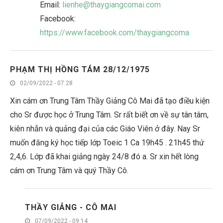
Email:
lienhe@thaygiangcomai.com
Facebook:
https://www.facebook.com/thaygiangcoma
PHẠM THỊ HỒNG TÁM 28/12/1975
02/09/2022 - 07:28
Xin cám ơn Trung Tâm Thầy Giảng Cô Mai đã tạo điều kiện
cho Sr được học ở Trung Tâm. Sr rất biết ơn về sự tân tâm,
kiên nhẫn và quảng đại của các Giáo Viên ở đây. Nay Sr
muốn đăng ký học tiếp lớp Toeic 1 Ca 19h45 . 21h45 thứ
2,4,6. Lớp đã khai giảng ngày 24/8 đó a. Sr xin hết lòng
cám ơn Trung Tâm và quý Thầy Cô.
THẦY GIẢNG - CÔ MAI
07/09/2022 - 09:14