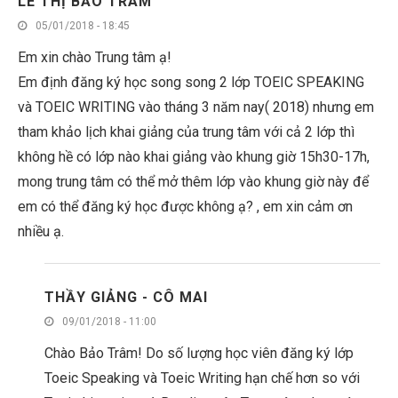
LÊ THỊ BẢO TRÂM
05/01/2018 - 18:45
Em xin chào Trung tâm ạ!
Em định đăng ký học song song 2 lớp TOEIC SPEAKING
và TOEIC WRITING vào tháng 3 năm nay( 2018) nhưng em
tham khảo lịch khai giảng của trung tâm với cả 2 lớp thì
không hề có lớp nào khai giảng vào khung giờ 15h30-17h,
mong trung tâm có thể mở thêm lớp vào khung giờ này để
em có thể đăng ký học được không ạ? , em xin cảm ơn
nhiều ạ.
THẦY GIẢNG - CÔ MAI
09/01/2018 - 11:00
Chào Bảo Trâm! Do số lượng học viên đăng ký lớp
Toeic Speaking và Toeic Writing hạn chế hơn so với