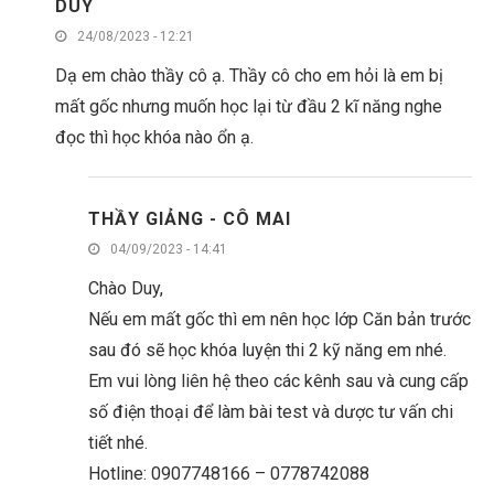
DUY
24/08/2023 - 12:21
Dạ em chào thầy cô ạ. Thầy cô cho em hỏi là em bị
mất gốc nhưng muốn học lại từ đầu 2 kĩ năng nghe
đọc thì học khóa nào ổn ạ.
THẦY GIẢNG - CÔ MAI
04/09/2023 - 14:41
Chào Duy,
Nếu em mất gốc thì em nên học lớp Căn bản trước
sau đó sẽ học khóa luyện thi 2 kỹ năng em nhé.
Em vui lòng liên hệ theo các kênh sau và cung cấp
số điện thoại để làm bài test và dược tư vấn chi
tiết nhé.
Hotline: 0907748166 – 0778742088