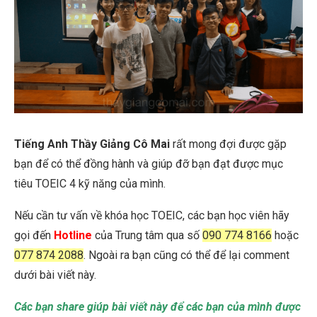
Tiếng Anh Thầy Giảng Cô Mai
rất mong đợi được gặp
bạn để có thể đồng hành và giúp đỡ bạn đạt được mục
tiêu TOEIC 4 kỹ năng của mình.
Nếu cần tư vấn về khóa học TOEIC, các bạn học viên hãy
gọi đến
Hotline
của Trung tâm qua số
090 774 8166
hoặc
077 874 2088
. Ngoài ra bạn cũng có thể để lại comment
dưới bài viết này.
Các bạn share giúp bài viết này để các bạn của mình được