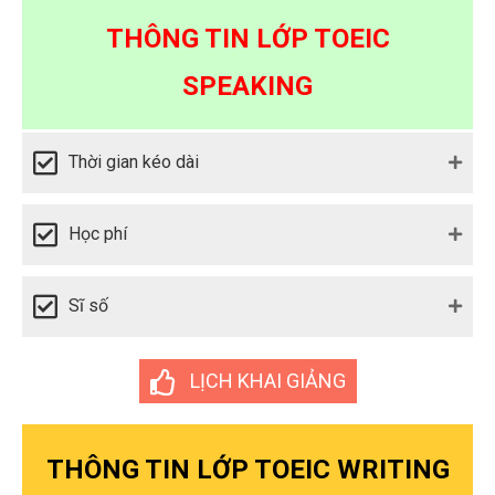
THÔNG TIN LỚP TOEIC
SPEAKING
Thời gian kéo dài
Học phí
Sĩ số
LỊCH KHAI GIẢNG
THÔNG TIN LỚP TOEIC WRITING