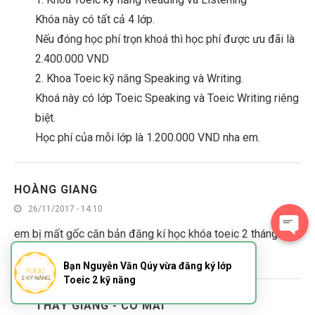
Khóa này có tất cả 4 lớp.
Nếu đóng học phí trọn khoá thì học phí được ưu đãi là
2.400.000 VND
2. Khoa Toeic kỹ năng Speaking và Writing.
Khoá này có lớp Toeic Speaking và Toeic Writing riêng
biệt.
Học phí của mỗi lớp là 1.200.000 VND nha em.
HOÀNG GIANG
26/11/2017 - 14:10
em bị mất gốc căn bản đăng kí học khóa toeic 2 tháng
được không ạ? có khó khăn gì không ạ?
Bạn Nguyễn Văn Qúy vừa đăng ký lớp
Toeic 2 kỹ năng
THẦY GIẢNG - CÔ MAI