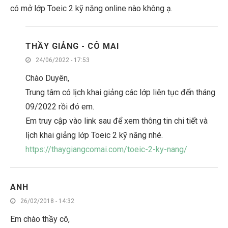
có mở lớp Toeic 2 kỹ năng online nào không ạ.
THẦY GIẢNG - CÔ MAI
24/06/2022 - 17:53
Chào Duyên,
Trung tâm có lịch khai giảng các lớp liên tục đến tháng
09/2022 rồi đó em.
Em truy cập vào link sau để xem thông tin chi tiết và
lịch khai giảng lớp Toeic 2 kỹ năng nhé.
https://thaygiangcomai.com/toeic-2-ky-nang/
ANH
26/02/2018 - 14:32
Em chào thầy cô,