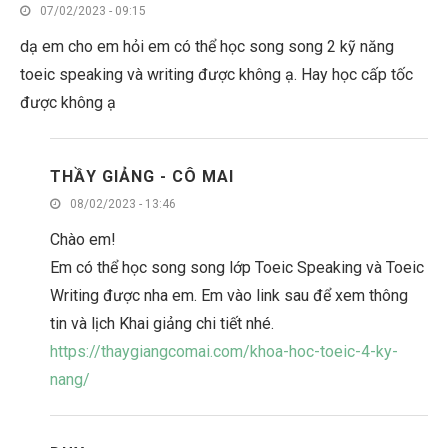
07/02/2023 - 09:15
dạ em cho em hỏi em có thể học song song 2 kỹ năng
toeic speaking và writing được không ạ. Hay học cấp tốc
được không ạ
THẦY GIẢNG - CÔ MAI
08/02/2023 - 13:46
Chào em!
Em có thể học song song lớp Toeic Speaking và Toeic
Writing được nha em. Em vào link sau để xem thông
tin và lịch Khai giảng chi tiết nhé.
https://thaygiangcomai.com/khoa-hoc-toeic-4-ky-
nang/