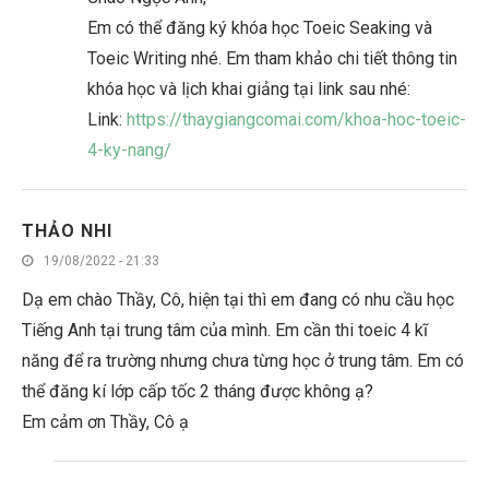
Em có thể đăng ký khóa học Toeic Seaking và
Toeic Writing nhé. Em tham khảo chi tiết thông tin
khóa học và lịch khai giảng tại link sau nhé:
Link:
https://thaygiangcomai.com/khoa-hoc-toeic-
4-ky-nang/
THẢO NHI
19/08/2022 - 21:33
Dạ em chào Thầy, Cô, hiện tại thì em đang có nhu cầu học
Tiếng Anh tại trung tâm của mình. Em cần thi toeic 4 kĩ
năng để ra trường nhưng chưa từng học ở trung tâm. Em có
thể đăng kí lớp cấp tốc 2 tháng được không ạ?
Em cảm ơn Thầy, Cô ạ