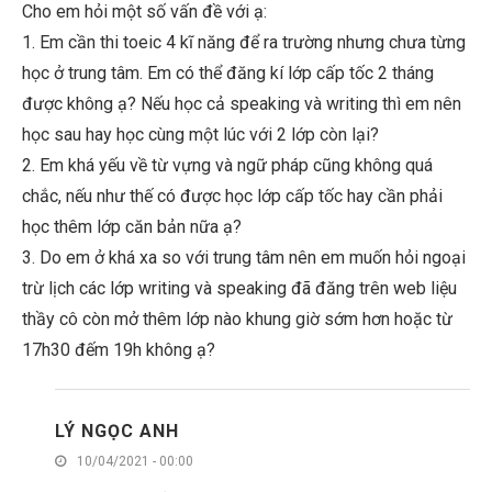
Cho em hỏi một số vấn đề với ạ:
1. Em cần thi toeic 4 kĩ năng để ra trường nhưng chưa từng
học ở trung tâm. Em có thể đăng kí lớp cấp tốc 2 tháng
được không ạ? Nếu học cả speaking và writing thì em nên
học sau hay học cùng một lúc với 2 lớp còn lại?
2. Em khá yếu về từ vựng và ngữ pháp cũng không quá
chắc, nếu như thế có được học lớp cấp tốc hay cần phải
học thêm lớp căn bản nữa ạ?
3. Do em ở khá xa so với trung tâm nên em muốn hỏi ngoại
trừ lịch các lớp writing và speaking đã đăng trên web liệu
thầy cô còn mở thêm lớp nào khung giờ sớm hơn hoặc từ
17h30 đếm 19h không ạ?
LÝ NGỌC ANH
10/04/2021 - 00:00