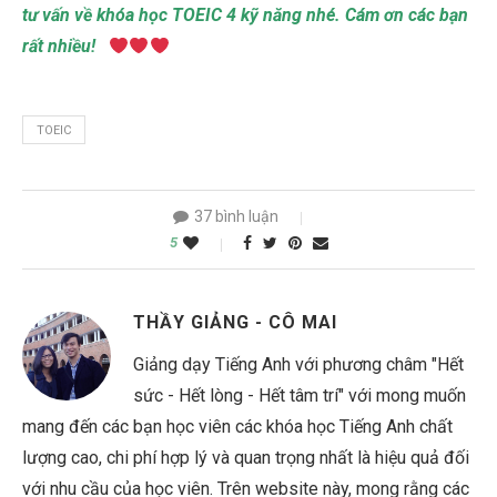
tư vấn về khóa học TOEIC 4 kỹ năng nhé. Cám ơn các bạn
rất nhiều!
TOEIC
37 bình luận
5
THẦY GIẢNG - CÔ MAI
Giảng dạy Tiếng Anh với phương châm "Hết
sức - Hết lòng - Hết tâm trí" với mong muốn
mang đến các bạn học viên các khóa học Tiếng Anh chất
lượng cao, chi phí hợp lý và quan trọng nhất là hiệu quả đối
với nhu cầu của học viên. Trên website này, mong rằng các