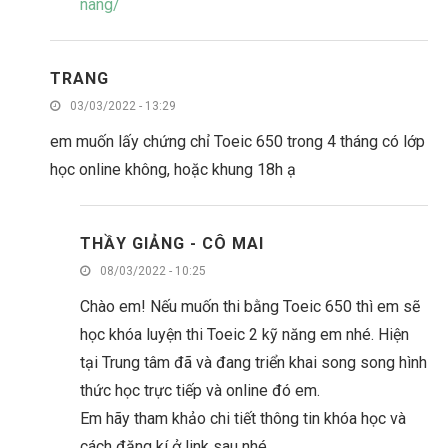
nang/
TRANG
03/03/2022 - 13:29
em muốn lấy chứng chỉ Toeic 650 trong 4 tháng có lớp
học online không, hoặc khung 18h ạ
THẦY GIẢNG - CÔ MAI
08/03/2022 - 10:25
Chào em! Nếu muốn thi bằng Toeic 650 thì em sẽ
học khóa luyện thi Toeic 2 kỹ năng em nhé. Hiện
tại Trung tâm đã và đang triển khai song song hình
thức học trực tiếp và online đó em.
Em hãy tham khảo chi tiết thông tin khóa học và
cách đăng kí ở link sau nhé.