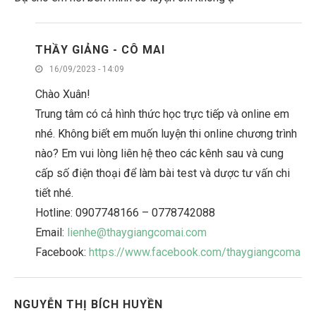
THẦY GIẢNG - CÔ MAI
16/09/2023 - 14:09
Chào Xuân!
Trung tâm có cả hình thức học trực tiếp và online em
nhé. Không biết em muốn luyện thi online chương trình
nào? Em vui lòng liên hệ theo các kênh sau và cung
cấp số điện thoại để làm bài test và dược tư vấn chi
tiết nhé.
Hotline: 0907748166 – 0778742088
Email:
lienhe@thaygiangcomai.com
Facebook:
https://www.facebook.com/thaygiangcoma
NGUYỄN THỊ BÍCH HUYỀN