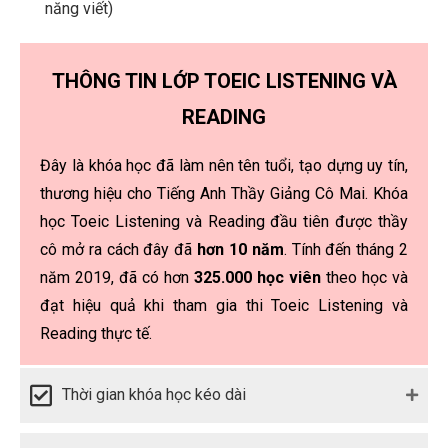
năng viết)
THÔNG TIN LỚP TOEIC LISTENING VÀ
READING
Đây là khóa học đã làm nên tên tuổi, tạo dựng uy tín,
thương hiệu cho Tiếng Anh Thầy Giảng Cô Mai. Khóa
học Toeic Listening và Reading đầu tiên được thầy
cô mở ra cách đây đã
hơn 10 năm
. Tính đến tháng 2
năm 2019, đã có hơn
325.000 học viên
theo học và
đạt hiệu quả khi tham gia thi Toeic Listening và
Reading thực tế.
Thời gian khóa học kéo dài