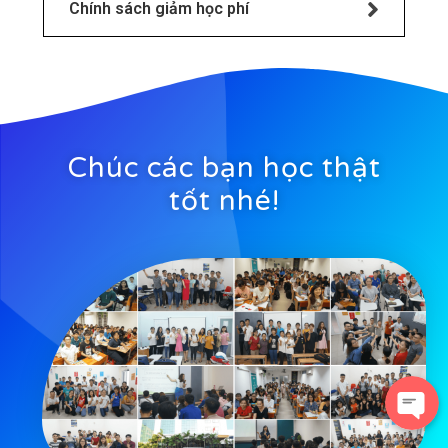
Chính sách giảm học phí
Chúc các bạn học thật
tốt nhé!