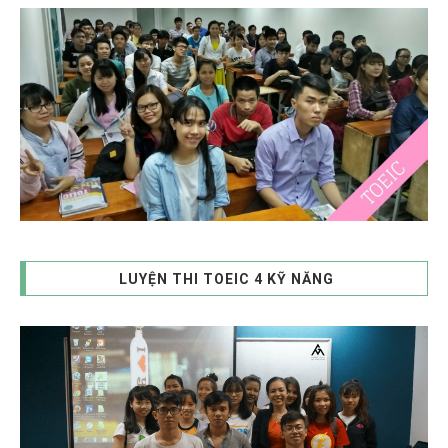
LUYỆN THI TOEIC 4 KỸ NĂNG