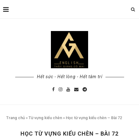
Hết sức - Hết lòng - Hết tâm trí
Trang chủ
»
Từ vựng kiểu chèn
»
Học từ vựng kiểu chèn – Bài 72
HỌC TỪ VỰNG KIỂU CHÈN – BÀI 72