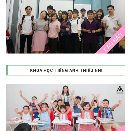
KHOÁ HỌC TIẾNG ANH THIẾU NHI