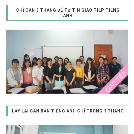
CHỈ CẦN 3 THÁNG ĐỂ TỰ TIN GIAO TIẾP TIẾNG
ANH
LẤY LẠI CĂN BẢN TIẾNG ANH CHỈ TRONG 1 THÁNG