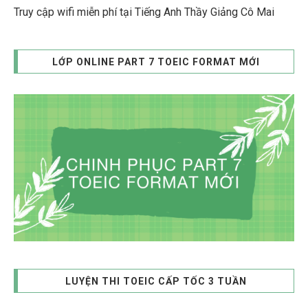
Truy cập wifi miễn phí tại Tiếng Anh Thầy Giảng Cô Mai
LỚP ONLINE PART 7 TOEIC FORMAT MỚI
LUYỆN THI TOEIC CẤP TỐC 3 TUẦN