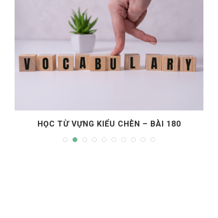
HỌC TỪ VỰNG KIỂU CHÈN – BÀI 180