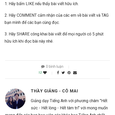
1. Hãy bấm LIKE nếu thấy bài viết hữu ích.
2. Hãy COMMENT cảm nhận của các em về bài viết và TAG
bạn mình để các bạn cùng đọc.
3. Hãy SHARE công khai bài viết để mọi người có 5 phút
hữu ích khi đọc bài này nhé.
0 bình luận
12
THẦY GIẢNG - CÔ MAI
Giảng dạy Tiếng Anh với phương châm "Hết
sức - Hết lòng - Hết tâm trí" với mong muốn