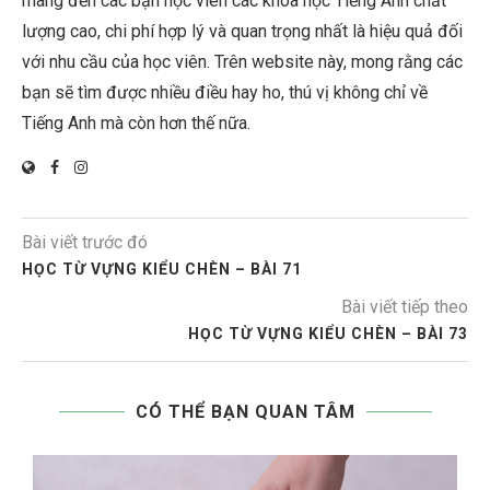
mang đến các bạn học viên các khóa học Tiếng Anh chất
lượng cao, chi phí hợp lý và quan trọng nhất là hiệu quả đối
với nhu cầu của học viên. Trên website này, mong rằng các
bạn sẽ tìm được nhiều điều hay ho, thú vị không chỉ về
Tiếng Anh mà còn hơn thế nữa.
Bài viết trước đó
HỌC TỪ VỰNG KIỂU CHÈN – BÀI 71
Bài viết tiếp theo
HỌC TỪ VỰNG KIỂU CHÈN – BÀI 73
CÓ THỂ BẠN QUAN TÂM