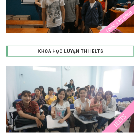
KHÓA HỌC LUYỆN THI IELTS