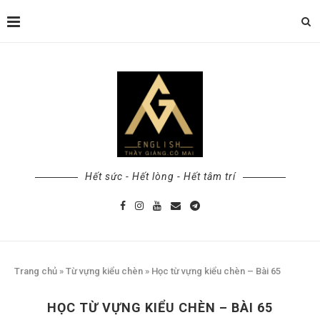
Hết sức - Hết lòng - Hết tâm trí
Trang chủ
»
Từ vựng kiểu chèn
»
Học từ vựng kiểu chèn – Bài 65
HỌC TỪ VỰNG KIỂU CHÈN – BÀI 65