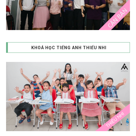
KHOÁ HỌC TIẾNG ANH THIẾU NHI