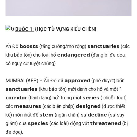
BƯỚC 1:
{HỌC TỪ VỰNG KIỂU CHÈN}
Ấn Độ 𝗯𝗼𝗼𝘀𝘁𝘀 (tăng cường/mở rộng) 𝘀𝗮𝗻𝗰𝘁𝘂𝗮𝗿𝗶𝗲𝘀 (các
khu bảo tồn) cho loài hổ 𝗲𝗻𝗱𝗮𝗻𝗴𝗲𝗿𝗲𝗱 (đang bị đe dọa,
có nguy cơ tuyệt chủng)
MUMBAI (AFP) – Ấn Độ đã 𝗮𝗽𝗽𝗿𝗼𝘃𝗲𝗱 (phê duyệt) bốn
𝘀𝗮𝗻𝗰𝘁𝘂𝗮𝗿𝗶𝗲𝘀 (khu bảo tồn) mới dành cho hổ và một ”
𝗰𝗼𝗿𝗿𝗶𝗱𝗼𝗿 (hành lang) hổ” trong một 𝘀𝗲𝗿𝗶𝗲𝘀 ( chuỗi, loạt)
các 𝗺𝗲𝗮𝘀𝘂𝗿𝗲𝘀 (các biện pháp) 𝗱𝗲𝘀𝗶𝗴𝗻𝗲𝗱 (được thiết
kế) mới nhất để 𝘀𝘁𝗲𝗺 (ngăn chặn) sự 𝗱𝗲𝗰𝗹𝗶𝗻𝗲 (sự suy
giảm) của 𝘀𝗽𝗲𝗰𝗶𝗲𝘀 (các loài) động vật 𝘁𝗵𝗿𝗲𝗮𝘁𝗲𝗻𝗲𝗱 (bị
đe dọa).