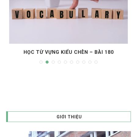
HỌC TỪ VỰNG KIỂU CHÈN – BÀI 180
GIỚI THIỆU