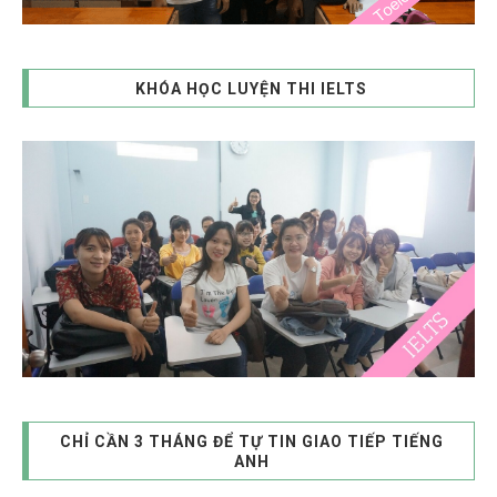
KHÓA HỌC LUYỆN THI IELTS
CHỈ CẦN 3 THÁNG ĐỂ TỰ TIN GIAO TIẾP TIẾNG
ANH