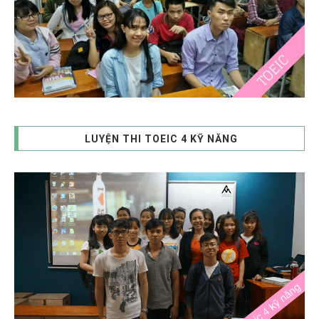
LUYỆN THI TOEIC 4 KỸ NĂNG