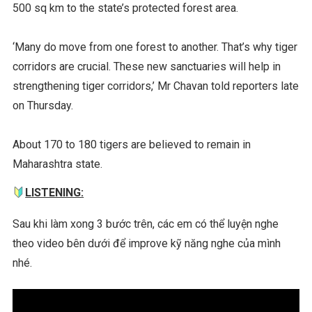
500 sq km to the state’s protected forest area.
‘Many do move from one forest to another. That’s why tiger
corridors are crucial. These new sanctuaries will help in
strengthening tiger corridors,’ Mr Chavan told reporters late
on Thursday.
About 170 to 180 tigers are believed to remain in
Maharashtra state.
LISTENING:
Sau khi làm xong 3 bước trên, các em có thể luyện nghe
theo video bên dưới để improve kỹ năng nghe của mình
nhé.