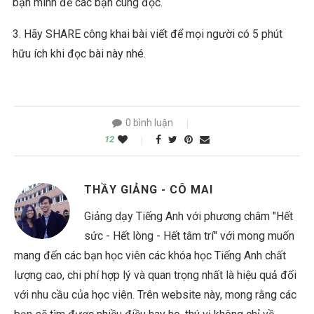
bạn mình để các bạn cùng đọc.
3. Hãy SHARE công khai bài viết để mọi người có 5 phút
hữu ích khi đọc bài này nhé.
0 bình luận
12
THẦY GIẢNG - CÔ MAI
Giảng dạy Tiếng Anh với phương châm "Hết
sức - Hết lòng - Hết tâm trí" với mong muốn
mang đến các bạn học viên các khóa học Tiếng Anh chất
lượng cao, chi phí hợp lý và quan trọng nhất là hiệu quả đối
với nhu cầu của học viên. Trên website này, mong rằng các