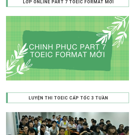
LỚP ONLINE PART 7 TOEIC FORMAT MỚI
LUYỆN THI TOEIC CẤP TỐC 3 TUẦN