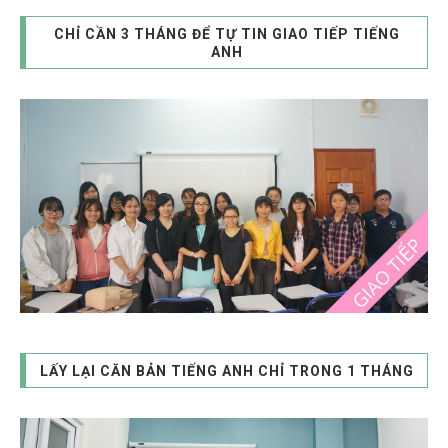
CHỈ CẦN 3 THÁNG ĐỂ TỰ TIN GIAO TIẾP TIẾNG
ANH
LẤY LẠI CĂN BẢN TIẾNG ANH CHỈ TRONG 1 THÁNG