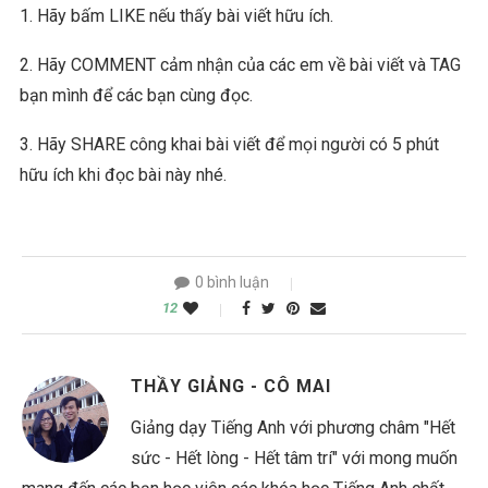
1. Hãy bấm LIKE nếu thấy bài viết hữu ích.
2. Hãy COMMENT cảm nhận của các em về bài viết và TAG
bạn mình để các bạn cùng đọc.
3. Hãy SHARE công khai bài viết để mọi người có 5 phút
hữu ích khi đọc bài này nhé.
0 bình luận
12
THẦY GIẢNG - CÔ MAI
Giảng dạy Tiếng Anh với phương châm "Hết
sức - Hết lòng - Hết tâm trí" với mong muốn