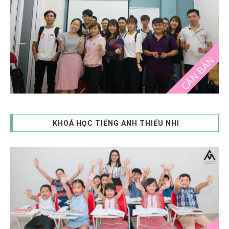
KHOÁ HỌC TIẾNG ANH THIẾU NHI