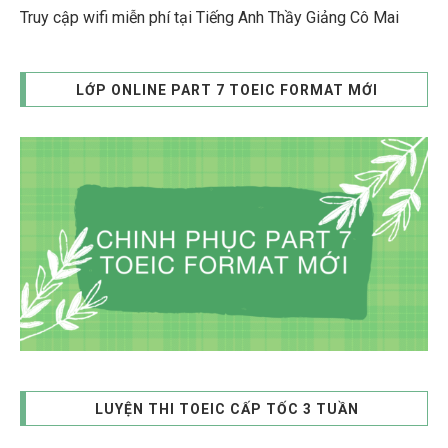
Truy cập wifi miễn phí tại Tiếng Anh Thầy Giảng Cô Mai
LỚP ONLINE PART 7 TOEIC FORMAT MỚI
LUYỆN THI TOEIC CẤP TỐC 3 TUẦN