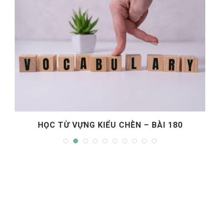
HỌC TỪ VỰNG KIỂU CHÈN – BÀI 180