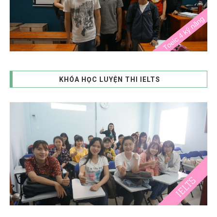
KHÓA HỌC LUYỆN THI IELTS