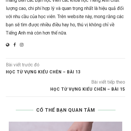
mang đến các bạn học viên các khóa học Tiếng Anh chất
lượng cao, chi phí hợp lý và quan trọng nhất là hiệu quả đối
với nhu cầu của học viên. Trên website này, mong rằng các
bạn sẽ tìm được nhiều điều hay ho, thú vị không chỉ về
Tiếng Anh mà còn hơn thế nữa.
Bài viết trước đó
HỌC TỪ VỰNG KIỂU CHÈN – BÀI 13
Bài viết tiếp theo
HỌC TỪ VỰNG KIỂU CHÈN – BÀI 15
CÓ THỂ BẠN QUAN TÂM