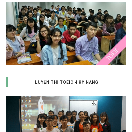
LUYỆN THI TOEIC 4 KỸ NĂNG