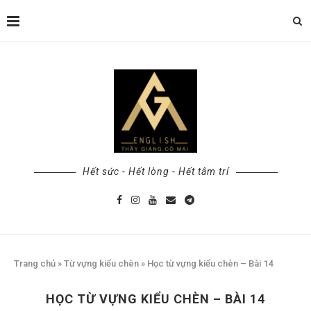
Hết sức - Hết lòng - Hết tâm trí
Trang chủ
»
Từ vựng kiểu chèn
»
Học từ vựng kiểu chèn – Bài 14
HỌC TỪ VỰNG KIỂU CHÈN – BÀI 14