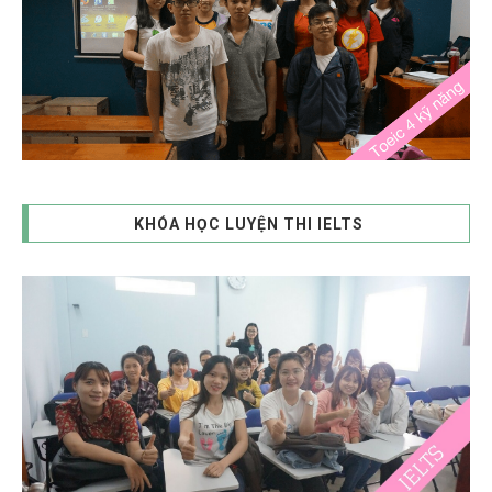
KHÓA HỌC LUYỆN THI IELTS