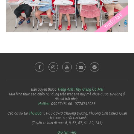
Bản quyền thuộc
Tiếng Anh Thầy Giảng Cô Mai
Mọi hình thức sao chép nội dung trên website này mà chưa được sự đồng ý
đều là trái phép.
Hotline
: 0907748166 - 0778742088
Các cơ sở tại
Thủ Đức
: 51-53-68-70 Chương Dương, Phường Linh Chiểu, Quận
Thủ Đức, TP. Hồ Chí Minh
(Tuyến xe bus đi qua: 6, 8, 56, 57, 61, 89, 141)
Giờ làm việc