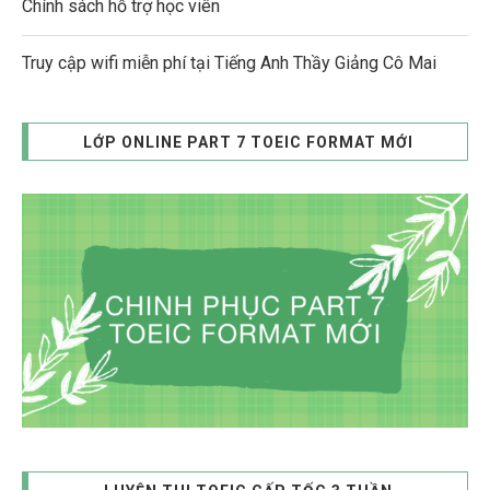
Chính sách hỗ trợ học viên
Truy cập wifi miễn phí tại Tiếng Anh Thầy Giảng Cô Mai
LỚP ONLINE PART 7 TOEIC FORMAT MỚI