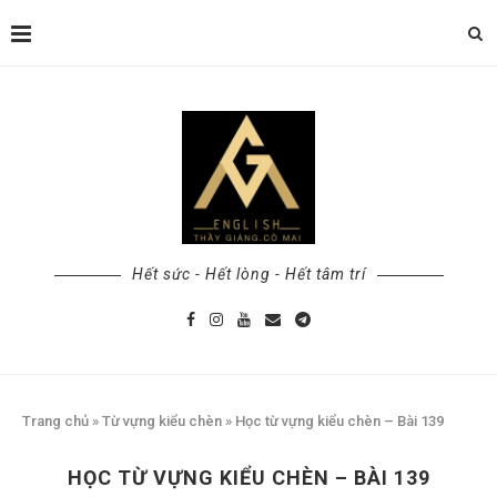
Hết sức - Hết lòng - Hết tâm trí
Trang chủ
»
Từ vựng kiểu chèn
»
Học từ vựng kiểu chèn – Bài 139
HỌC TỪ VỰNG KIỂU CHÈN – BÀI 139