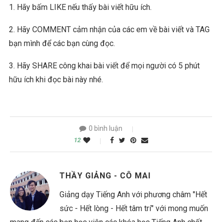
1. Hãy bấm LIKE nếu thấy bài viết hữu ích.
2. Hãy COMMENT cảm nhận của các em về bài viết và TAG
bạn mình để các bạn cùng đọc.
3. Hãy SHARE công khai bài viết để mọi người có 5 phút
hữu ích khi đọc bài này nhé.
0 bình luận
12
THẦY GIẢNG - CÔ MAI
Giảng dạy Tiếng Anh với phương châm "Hết
sức - Hết lòng - Hết tâm trí" với mong muốn