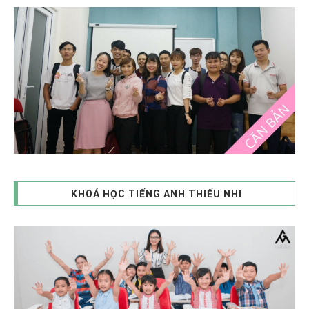
KHOÁ HỌC TIẾNG ANH THIẾU NHI