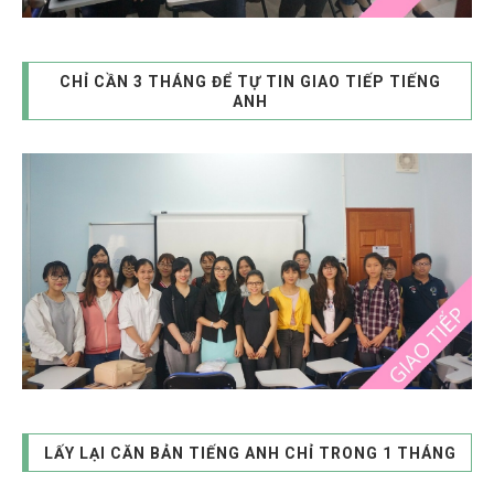
CHỈ CẦN 3 THÁNG ĐỂ TỰ TIN GIAO TIẾP TIẾNG
ANH
LẤY LẠI CĂN BẢN TIẾNG ANH CHỈ TRONG 1 THÁNG