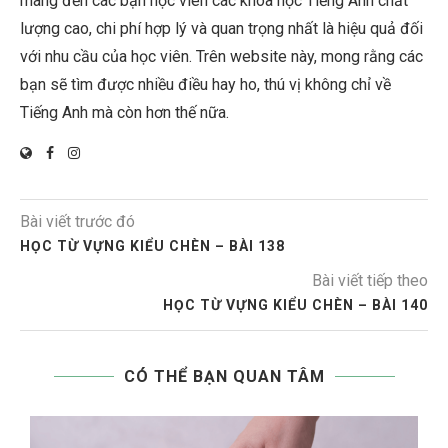
mang đến các bạn học viên các khóa học Tiếng Anh chất
lượng cao, chi phí hợp lý và quan trọng nhất là hiệu quả đối
với nhu cầu của học viên. Trên website này, mong rằng các
bạn sẽ tìm được nhiều điều hay ho, thú vị không chỉ về
Tiếng Anh mà còn hơn thế nữa.
Bài viết trước đó
HỌC TỪ VỰNG KIỂU CHÈN – BÀI 138
Bài viết tiếp theo
HỌC TỪ VỰNG KIỂU CHÈN – BÀI 140
CÓ THỂ BẠN QUAN TÂM