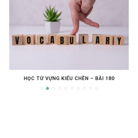
HỌC TỪ VỰNG KIỂU CHÈN – BÀI 180