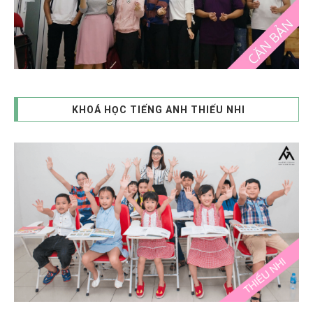
KHOÁ HỌC TIẾNG ANH THIẾU NHI