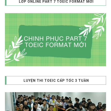
LỚP ONLINE PART 7 TOEIC FORMAT MỚI
LUYỆN THI TOEIC CẤP TỐC 3 TUẦN