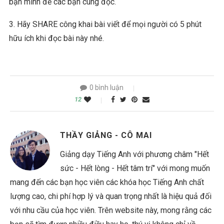
bạn mình để các bạn cùng đọc.
3. Hãy SHARE công khai bài viết để mọi người có 5 phút
hữu ích khi đọc bài này nhé.
0 bình luận
12
THẦY GIẢNG - CÔ MAI
Giảng dạy Tiếng Anh với phương châm "Hết
sức - Hết lòng - Hết tâm trí" với mong muốn
mang đến các bạn học viên các khóa học Tiếng Anh chất
lượng cao, chi phí hợp lý và quan trọng nhất là hiệu quả đối
với nhu cầu của học viên. Trên website này, mong rằng các