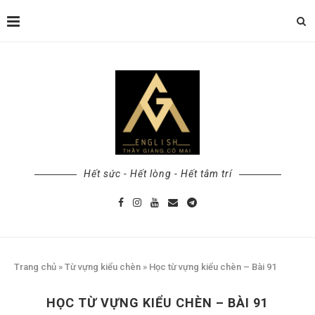
Hết sức - Hết lòng - Hết tâm trí
Trang chủ
»
Từ vựng kiểu chèn
»
Học từ vựng kiểu chèn – Bài 91
HỌC TỪ VỰNG KIỂU CHÈN – BÀI 91