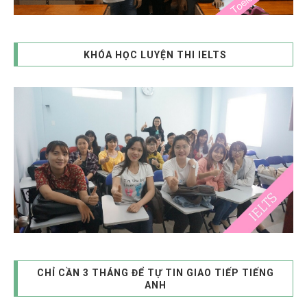
KHÓA HỌC LUYỆN THI IELTS
CHỈ CẦN 3 THÁNG ĐỂ TỰ TIN GIAO TIẾP TIẾNG
ANH