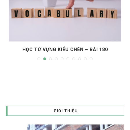
HỌC TỪ VỰNG KIỂU CHÈN – BÀI 180
GIỚI THIỆU