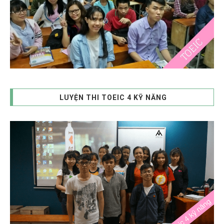
LUYỆN THI TOEIC 4 KỸ NĂNG