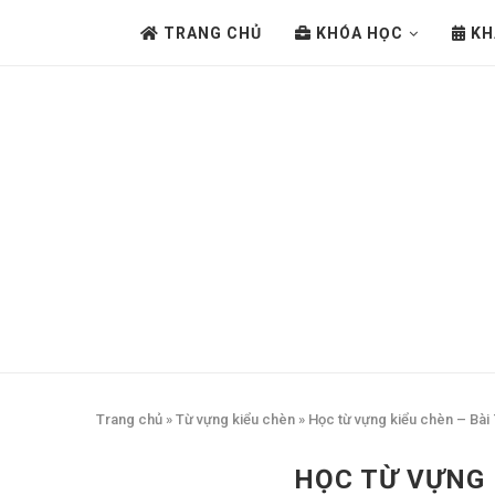
TRANG CHỦ
KHÓA HỌC
KH
Trang chủ
»
Từ vựng kiểu chèn
»
Học từ vựng kiểu chèn – Bài 
HỌC TỪ VỰNG 