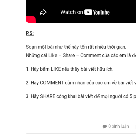
P.S:
Soạn một bài như thế này tốn rất nhiều thời gian.
Những cái Like – Share – Comment của các em là độn
1. Hãy bấm LIKE nếu thấy bài viết hữu ích.
2. Hãy COMMENT cảm nhận của các em về bài viết v
3. Hãy SHARE công khai bài viết để mọi người có 5 ph
0 bình luận