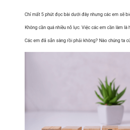
Chỉ mất 5 phút đọc bài dưới đây nhưng các em sẽ biế
Không cần quá nhiều nỗ lực. Việc các em cần làm là
Các em đã sẵn sàng rồi phải không? Nào chúng ta c