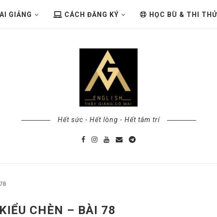
AI GIẢNG
CÁCH ĐĂNG KÝ
HỌC BÙ & THI TH
Hết sức - Hết lòng - Hết tâm trí
78
KIỂU CHÈN – BÀI 78