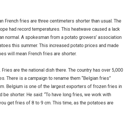
 French fries are three centimeters shorter than usual. The
rope had record temperatures. This heatwave caused a lack
than normal. A spokesman from a potato growers’ association
atoes this summer. This increased potato prices and made
es will mean French fries are shorter.
. Fries are the national dish there. The country has over 5,000
ries. There is a campaign to rename them “Belgian fries”
. Belgium is one of the largest exporters of frozen fries in
be shorter. He said: “To have long fries, we work with
u get fries of 8 to 9 cm. This time, as the potatoes are