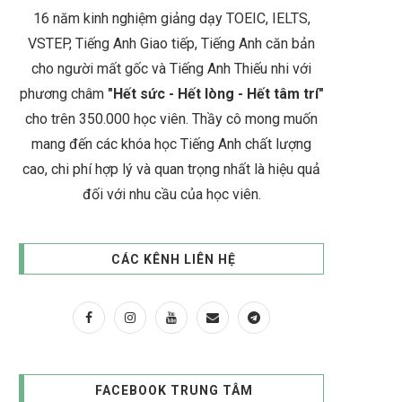
16 năm kinh nghiệm giảng dạy TOEIC, IELTS,
VSTEP, Tiếng Anh Giao tiếp, Tiếng Anh căn bản
cho người mất gốc và Tiếng Anh Thiếu nhi với
phương châm
"Hết sức - Hết lòng - Hết tâm trí"
cho trên 350.000 học viên. Thầy cô mong muốn
mang đến các khóa học Tiếng Anh chất lượng
cao, chi phí hợp lý và quan trọng nhất là hiệu quả
đối với nhu cầu của học viên.
CÁC KÊNH LIÊN HỆ
FACEBOOK TRUNG TÂM