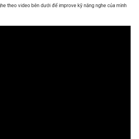
nghe theo video bên dưới để improve kỹ năng nghe của mình