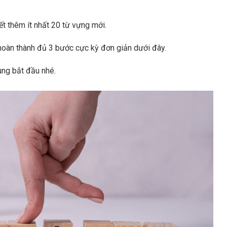
t thêm ít nhất 20 từ vựng mới.
 hoàn thành đủ 3 bước cực kỳ đơn giản dưới đây.
ùng bắt đầu nhé.