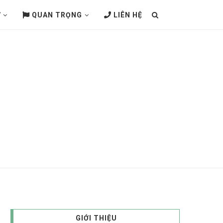
Ử
QUAN TRỌNG
LIÊN HỆ
GIỚI THIỆU