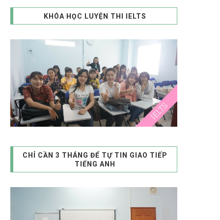
KHÓA HỌC LUYỆN THI IELTS
CHỈ CẦN 3 THÁNG ĐỂ TỰ TIN GIAO TIẾP
TIẾNG ANH