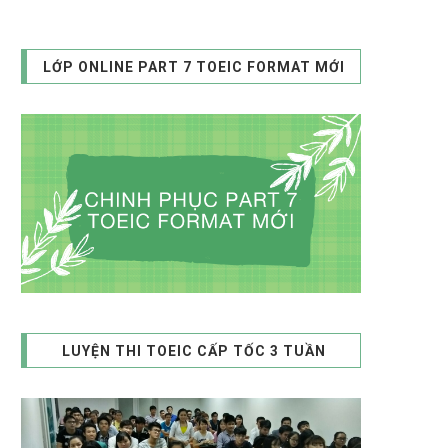
LỚP ONLINE PART 7 TOEIC FORMAT MỚI
LUYỆN THI TOEIC CẤP TỐC 3 TUẦN