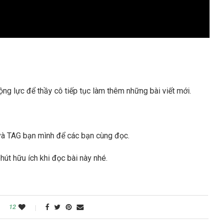
g lực để thầy cô tiếp tục làm thêm những bài viết mới.
à TAG bạn mình để các bạn cùng đọc.
út hữu ích khi đọc bài này nhé.
12