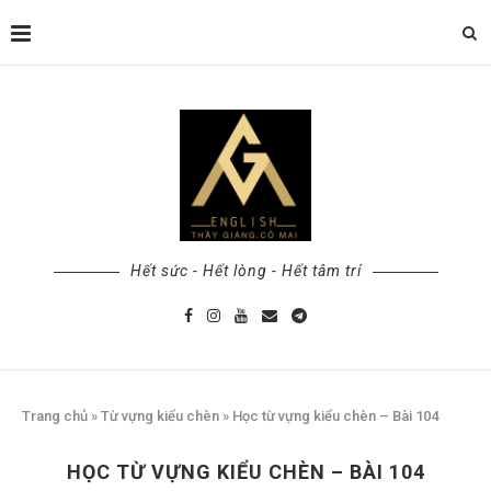
Hết sức - Hết lòng - Hết tâm trí
Trang chủ
»
Từ vựng kiểu chèn
»
Học từ vựng kiểu chèn – Bài 104
HỌC TỪ VỰNG KIỂU CHÈN – BÀI 104