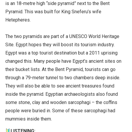
is an 18-metre high “side pyramid” next to the Bent
Pyramid. This was built for King Sneferu’s wife
Hetepheres.
The two pyramids are part of a UNESCO World Heritage
Site. Egypt hopes they will boost its tourism industry.
Egypt was a top tourist destination but a 2011 uprising
changed this. Many people have Egypt’s ancient sites on
their bucket lists. At the Bent Pyramid, tourists can go
through a 79-meter tunnel to two chambers deep inside.
They will also be able to see ancient treasures found
inside the pyramid. Egyptian archaeologists also found
some stone, clay and wooden sarcophagi – the coffins
people were buried in. Some of these sarcophagi had
mummies inside them.
LISTENING: