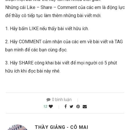
Những cái Like – Share – Comment của các em là động lực
để thầy cô tiếp tục làm thêm những bài viết mới.
1. Hãy bấm LIKE nếu thấy bài viết hữu ích.
2. Hãy COMMENT cảm nhận của các em về bài viết và TAG
bạn mình để các bạn cùng đọc.
3. Hãy SHARE công khai bài viết để mọi người có 5 phút
hữu ích khi đọc bài này nhé.
0 bình luận
12
THẦY GIẢNG - CÔ MAI