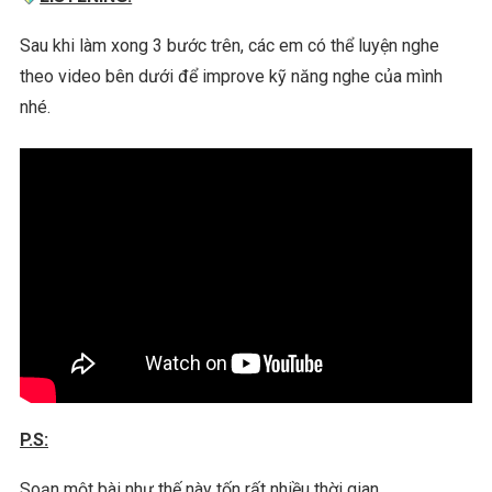
Sau khi làm xong 3 bước trên, các em có thể luyện nghe
theo video bên dưới để improve kỹ năng nghe của mình
nhé.
P.S:
Soạn một bài như thế này tốn rất nhiều thời gian.