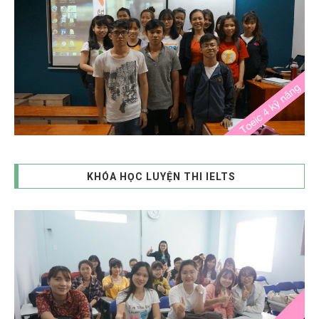
KHÓA HỌC LUYỆN THI IELTS