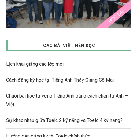
CÁC BÀI VIẾT NÊN ĐỌC
Lịch khai giảng các lớp mới
Cách đăng ký học tại Tiếng Anh Thầy Giảng Cô Mai
Chuỗi bài học từ vựng Tiếng Anh bằng cách chèn từ Anh –
Việt
Sự khác nhau giữa Toeic 2 kỹ năng và Toeic 4 kỹ năng?
Hướng dẫn đăng ký thi Toeic chính thức