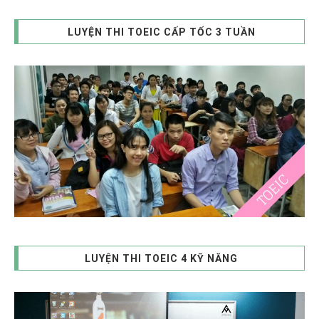
LUYỆN THI TOEIC CẤP TỐC 3 TUẦN
LUYỆN THI TOEIC 4 KỸ NĂNG