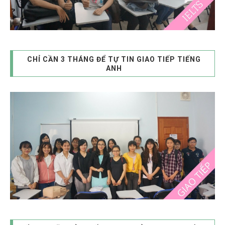
CHỈ CẦN 3 THÁNG ĐỂ TỰ TIN GIAO TIẾP TIẾNG
ANH