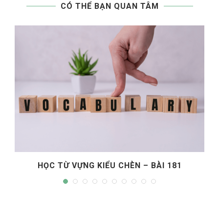
CÓ THỂ BẠN QUAN TÂM
HỌC TỪ VỰNG KIỂU CHÈN – BÀI 180