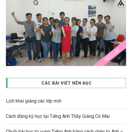
CÁC BÀI VIẾT NÊN ĐỌC
Lịch khai giảng các lớp mới
Cách đăng ký học tại Tiếng Anh Thầy Giảng Cô Mai
Chuỗi bài học từ vựng Tiếng Anh bằng cách chèn từ Anh –