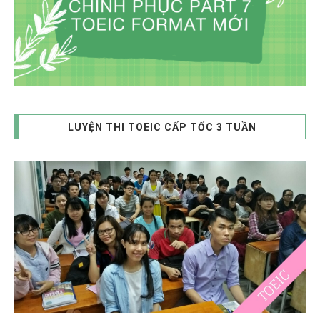
LUYỆN THI TOEIC CẤP TỐC 3 TUẦN