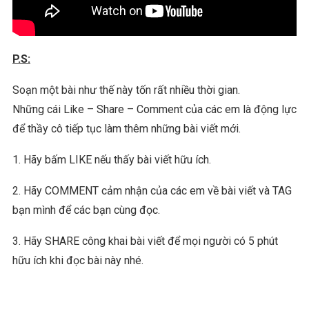
P.S:
Soạn một bài như thế này tốn rất nhiều thời gian.
Những cái Like – Share – Comment của các em là động lực
để thầy cô tiếp tục làm thêm những bài viết mới.
1. Hãy bấm LIKE nếu thấy bài viết hữu ích.
2. Hãy COMMENT cảm nhận của các em về bài viết và TAG
bạn mình để các bạn cùng đọc.
3. Hãy SHARE công khai bài viết để mọi người có 5 phút
hữu ích khi đọc bài này nhé.