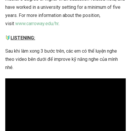
have worked in a university setting for a minimum of five
years. For more information about the position,
visit
www.carroway.edu/hr
.
LISTENING:
Sau khi làm xong 3 bước trên, các em có thể luyện nghe
theo video bên dưới để improve kỹ năng nghe của mình
nhé.