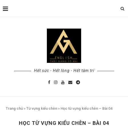
Hết sức - Hết lòng - Hết tâm trí
Trang chủ
»
Từ vựng kiểu chèn
»
Học từ vựng kiểu chèn – Bài 04
HỌC TỪ VỰNG KIỂU CHÈN – BÀI 04