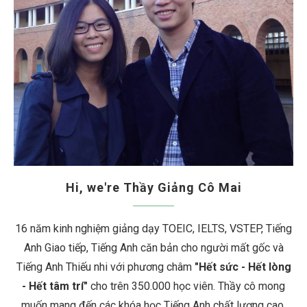
Hi, we're Thầy Giảng Cô Mai
16 năm kinh nghiệm giảng dạy TOEIC, IELTS, VSTEP, Tiếng
Anh Giao tiếp, Tiếng Anh căn bản cho người mất gốc và
Tiếng Anh Thiếu nhi với phương châm
"Hết sức - Hết lòng
- Hết tâm trí"
cho trên 350.000 học viên. Thầy cô mong
muốn mang đến các khóa học Tiếng Anh chất lượng cao,