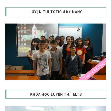
LUYỆN THI TOEIC 4 KỸ NĂNG
KHÓA HỌC LUYỆN THI IELTS