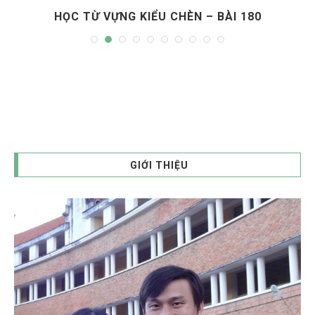
HỌC TỪ VỰNG KIỂU CHÈN – BÀI 180
GIỚI THIỆU