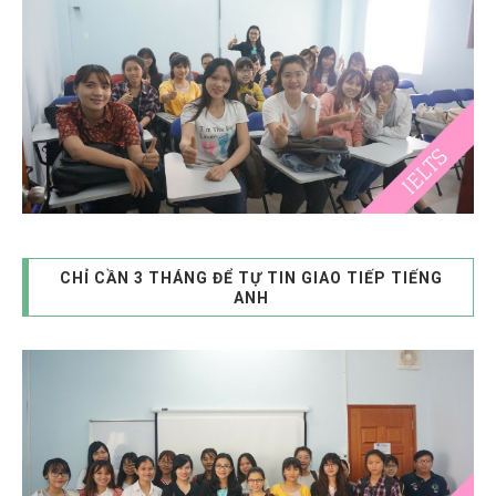
CHỈ CẦN 3 THÁNG ĐỂ TỰ TIN GIAO TIẾP TIẾNG
ANH