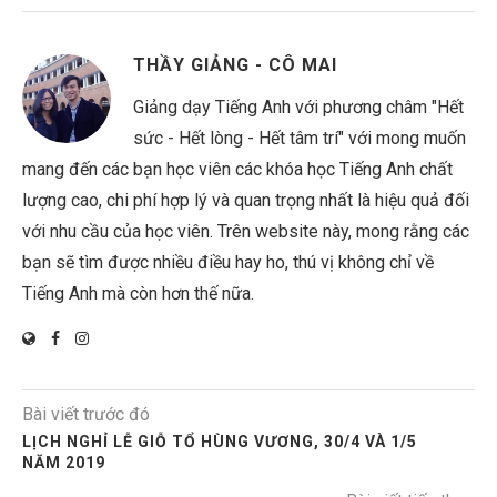
THẦY GIẢNG - CÔ MAI
Giảng dạy Tiếng Anh với phương châm "Hết
sức - Hết lòng - Hết tâm trí" với mong muốn
mang đến các bạn học viên các khóa học Tiếng Anh chất
lượng cao, chi phí hợp lý và quan trọng nhất là hiệu quả đối
với nhu cầu của học viên. Trên website này, mong rằng các
bạn sẽ tìm được nhiều điều hay ho, thú vị không chỉ về
Tiếng Anh mà còn hơn thế nữa.
Bài viết trước đó
LỊCH NGHỈ LỄ GIỖ TỔ HÙNG VƯƠNG, 30/4 VÀ 1/5
NĂM 2019