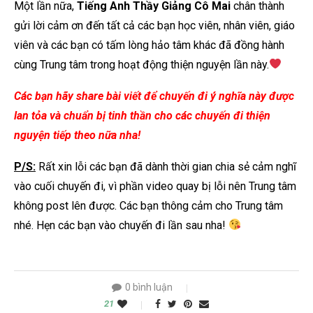
Một lần nữa,
Tiếng Anh Thầy Giảng Cô Mai
chân thành
gửi lời cảm ơn đến tất cả các bạn học viên, nhân viên, giáo
viên và các bạn có tấm lòng hảo tâm khác đã đồng hành
cùng Trung tâm trong hoạt động thiện nguyện lần này.
Các bạn hãy share bài viết để chuyến đi ý nghĩa này được
lan tỏa và chuẩn bị tinh thần cho các chuyến đi thiện
nguyện tiếp theo nữa nha!
P/S:
Rất xin lỗi các bạn đã dành thời gian chia sẻ cảm nghĩ
vào cuối chuyến đi, vì phần video quay bị lỗi nên Trung tâm
không post lên được. Các bạn thông cảm cho Trung tâm
nhé. Hẹn các bạn vào chuyến đi lần sau nha!
0 bình luận
21