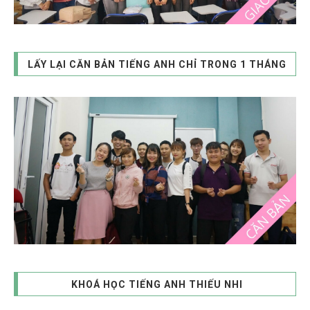
LẤY LẠI CĂN BẢN TIẾNG ANH CHỈ TRONG 1 THÁNG
KHOÁ HỌC TIẾNG ANH THIẾU NHI