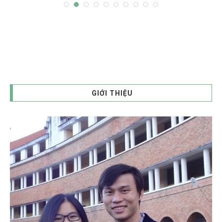
GIỚI THIỆU