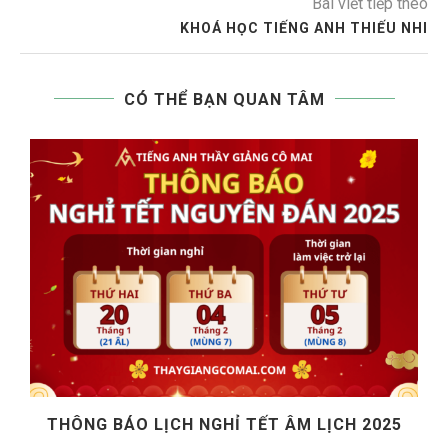
Bài viết tiếp theo
KHOÁ HỌC TIẾNG ANH THIẾU NHI
CÓ THỂ BẠN QUAN TÂM
THÔNG BÁO LỊCH NGHỈ TẾT ÂM LỊCH 2025
T