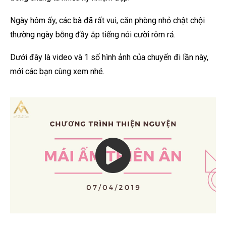
Ngày hôm ấy, các bà đã rất vui, căn phòng nhỏ chật chội
thường ngày bỗng đầy ắp tiếng nói cười rôm rả.
Dưới đây là video và 1 số hình ảnh của chuyến đi lần này,
mới các bạn cùng xem nhé.