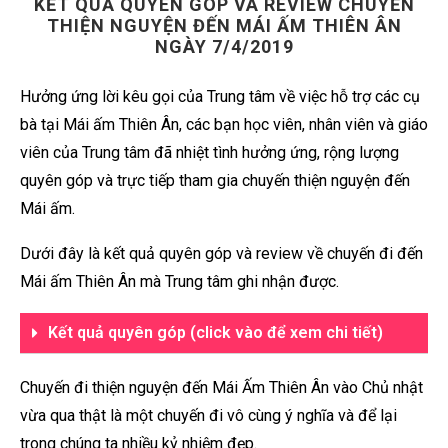
KẾT QUẢ QUYÊN GÓP VÀ REVIEW CHUYẾN
THIỆN NGUYỆN ĐẾN MÁI ẤM THIÊN ÂN
NGÀY 7/4/2019
Hưởng ứng lời kêu gọi của Trung tâm về việc hỗ trợ các cụ
bà tại Mái ấm Thiên Ân, các bạn học viên, nhân viên và giáo
viên của Trung tâm đã nhiệt tình hưởng ứng, rộng lượng
quyên góp và trực tiếp tham gia chuyến thiện nguyện đến
Mái ấm.
Dưới đây là kết quả quyên góp và review về chuyến đi đến
Mái ấm Thiên Ân mà Trung tâm ghi nhận được.
Kết quả quyên góp (click vào để xem chi tiết)
Chuyến đi thiện nguyện đến Mái Ấm Thiên Ân vào Chủ nhật
vừa qua thật là một chuyến đi vô cùng ý nghĩa và để lại
trong chúng ta nhiều kỷ nhiệm đẹp.