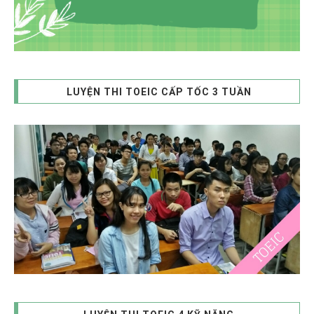
LUYỆN THI TOEIC CẤP TỐC 3 TUẦN