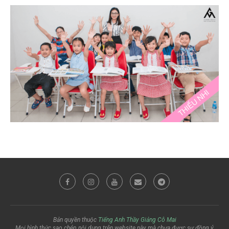
Bản quyền thuộc
Tiếng Anh Thầy Giảng Cô Mai
Mọi hình thức sao chép nội dung trên website này mà chưa được sự đồng ý