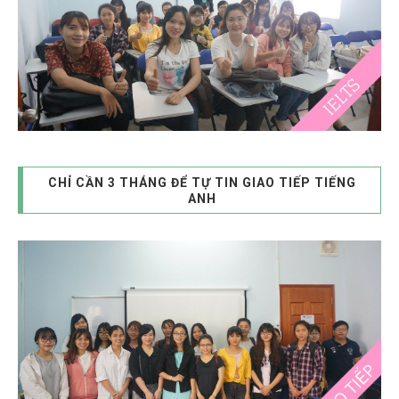
CHỈ CẦN 3 THÁNG ĐỂ TỰ TIN GIAO TIẾP TIẾNG
ANH