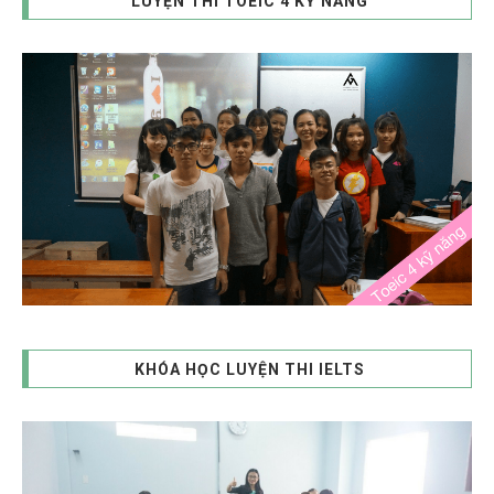
LUYỆN THI TOEIC 4 KỸ NĂNG
KHÓA HỌC LUYỆN THI IELTS