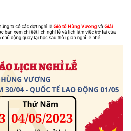
úng ta có các đợt nghỉ lễ
Giỗ tổ Hùng Vương
và
Giải
 bạn xem chi tiết lịch nghỉ lễ và lịch làm việc trở lại của
 chủ động quay lại học sau thời gian nghỉ lễ nhé
.