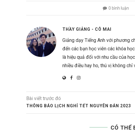
0 bình luận
THẦY GIẢNG - CÔ MAI
Giảng dạy Tiếng Anh với phương ch
đến các bạn học viên các khóa học 
là hiệu quả đối với nhu cầu của họ
nhiều điều hay ho, thú vị không chỉ
Bài viết trước đó
THÔNG BÁO LỊCH NGHỈ TẾT NGUYÊN ĐÁN 2023
CÓ THỂ