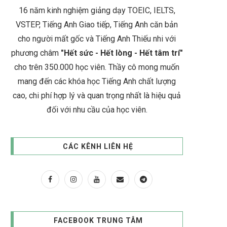
16 năm kinh nghiệm giảng dạy TOEIC, IELTS,
VSTEP, Tiếng Anh Giao tiếp, Tiếng Anh căn bản
cho người mất gốc và Tiếng Anh Thiếu nhi với
phương châm
"Hết sức - Hết lòng - Hết tâm trí"
cho trên 350.000 học viên. Thầy cô mong muốn
mang đến các khóa học Tiếng Anh chất lượng
cao, chi phí hợp lý và quan trọng nhất là hiệu quả
đối với nhu cầu của học viên.
CÁC KÊNH LIÊN HỆ
FACEBOOK TRUNG TÂM