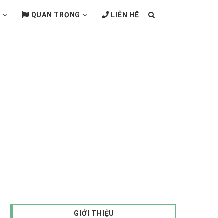
Ử
QUAN TRỌNG
LIÊN HỆ
GIỚI THIỆU