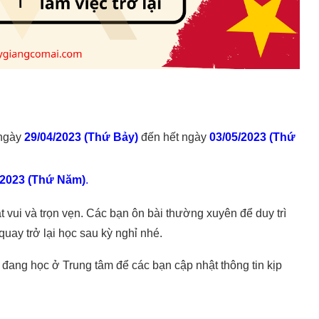
 ngày
29/04/2023 (Thứ Bảy)
đến hết ngày
03/05/2023 (Thứ
/2023 (Thứ Năm)
.
 vui và trọn vẹn. Các bạn ôn bài thường xuyên để duy trì
 quay trở lại học sau kỳ nghỉ nhé.
h đang học ở Trung tâm để các bạn cập nhật thông tin kịp