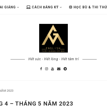
AI GIẢNG
CÁCH ĐĂNG KÝ
HỌC BÙ & THI TH
Hết sức - Hết lòng - Hết tâm trí
 NĂM 2023
G 4 – THÁNG 5 NĂM 2023