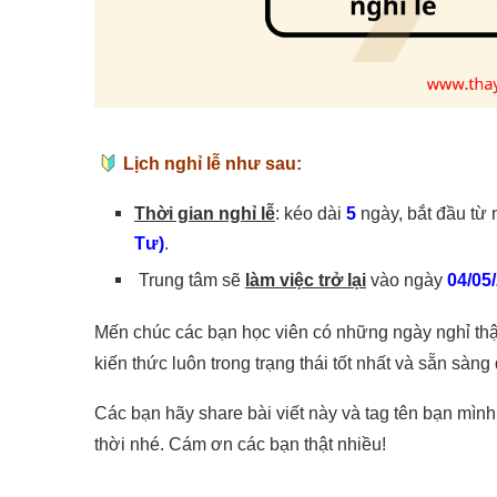
Lịch nghỉ lễ như sau:
Thời gian nghỉ lễ
: kéo dài
5
ngày, bắt đầu từ
Tư)
.
Trung tâm sẽ
làm việc trở lại
vào ngày
04/05
Mến chúc các bạn học viên có những ngày nghỉ thật
kiến thức luôn trong trạng thái tốt nhất và sẵn sàng
️Các bạn hãy share bài viết này và tag tên bạn mìn
thời nhé. Cám ơn các bạn thật nhiều!