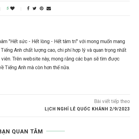
5
âm "Hết sức - Hết lòng - Hết tâm trí" với mong muốn mang
Tiếng Anh chất lượng cao, chi phí hợp lý và quan trọng nhất
c viên. Trên website này, mong rằng các bạn sẽ tìm được
 về Tiếng Anh mà còn hơn thế nữa.
Bài viết tiếp theo
LỊCH NGHỈ LỄ QUỐC KHÁNH 2/9/2023
 BẠN QUAN TÂM