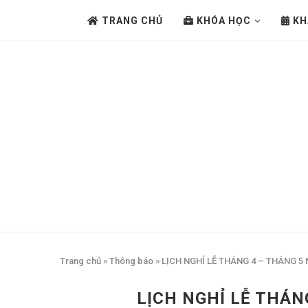
TRANG CHỦ
KHÓA HỌC
KH
Trang chủ
»
Thông báo
»
LỊCH NGHỈ LỄ THÁNG 4 – THÁNG 5
LỊCH NGHỈ LỄ THÁN