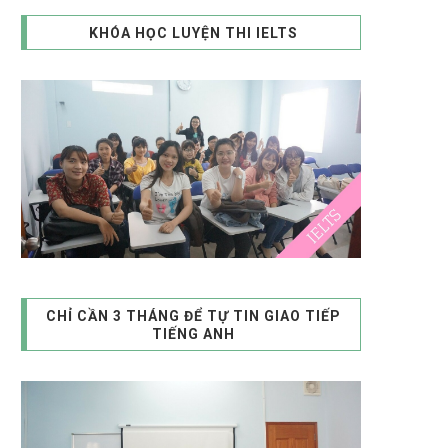
KHÓA HỌC LUYỆN THI IELTS
CHỈ CẦN 3 THÁNG ĐỂ TỰ TIN GIAO TIẾP
TIẾNG ANH