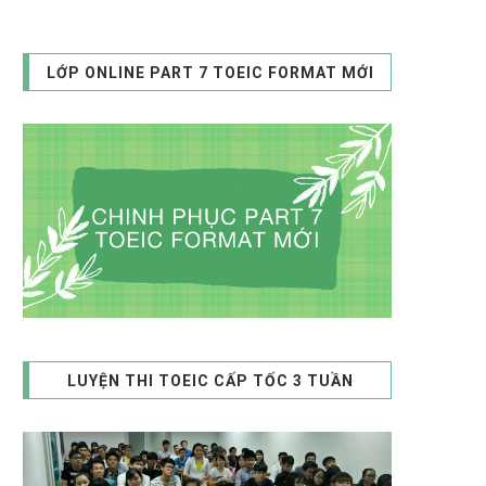
LỚP ONLINE PART 7 TOEIC FORMAT MỚI
LUYỆN THI TOEIC CẤP TỐC 3 TUẦN