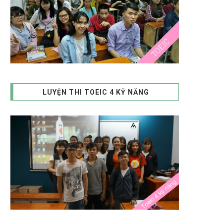
LUYỆN THI TOEIC 4 KỸ NĂNG