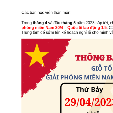
Các bạn học viên thân mến!
Trong
tháng 4
và đầu
tháng 5
năm 2023 sắp tới, ch
phóng miền Nam 30/4 –
Quốc tế lao động 1/5
.
Các
Trung tâm để sớm lên kế hoạch nghỉ lễ cho mình và