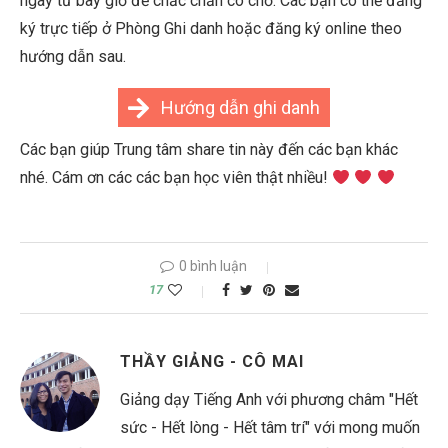
ngay từ bây giờ để chắc chắn có chỗ. Các bạn có thể đăng
ký trực tiếp ở Phòng Ghi danh hoặc đăng ký online theo
hướng dẫn sau.
Hướng dẫn ghi danh
Các bạn giúp Trung tâm share tin này đến các bạn khác
nhé. Cám ơn các các bạn học viên thật nhiều!
0 bình luận
17
THẦY GIẢNG - CÔ MAI
Giảng dạy Tiếng Anh với phương châm "Hết
sức - Hết lòng - Hết tâm trí" với mong muốn