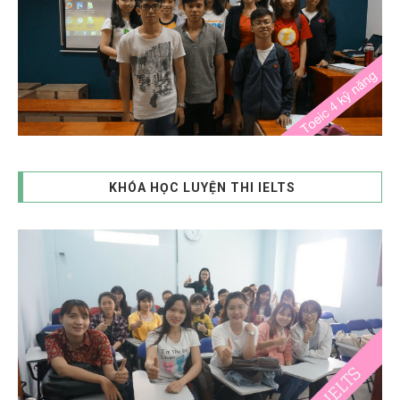
KHÓA HỌC LUYỆN THI IELTS