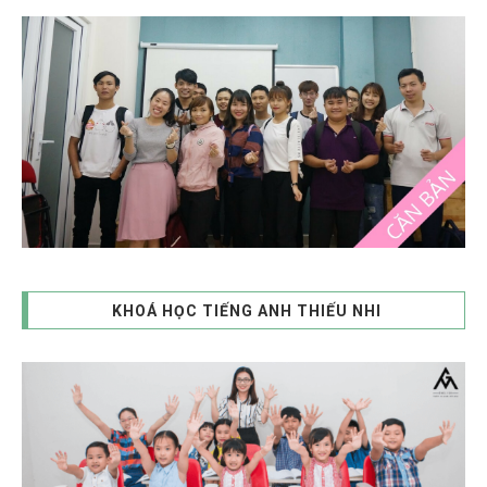
KHOÁ HỌC TIẾNG ANH THIẾU NHI