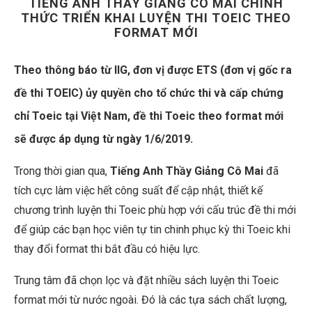
TIẾNG ANH THẦY GIẢNG CÔ MAI CHÍNH
THỨC TRIỂN KHAI LUYỆN THI TOEIC THEO
FORMAT MỚI
Theo thông báo từ IIG, đơn vị được ETS (đơn vị gốc ra
đề thi TOEIC) ủy quyền cho tổ chức thi và cấp chứng
chỉ Toeic tại Việt Nam, đề thi Toeic theo format mới
sẽ được áp dụng từ ngày 1/6/2019.
Trong thời gian qua,
Tiếng Anh Thầy Giảng Cô Mai
đã
tích cực làm việc hết công suất để cập nhật, thiết kế
chương trình luyện thi Toeic phù hợp với cấu trúc đề thi mới
để giúp các bạn học viên tự tin chinh phục kỳ thi Toeic khi
thay đổi format thi bắt đầu có hiệu lực.
Trung tâm đã chọn lọc và đặt nhiều sách luyện thi Toeic
format mới từ nước ngoài. Đó là các tựa sách chất lượng,