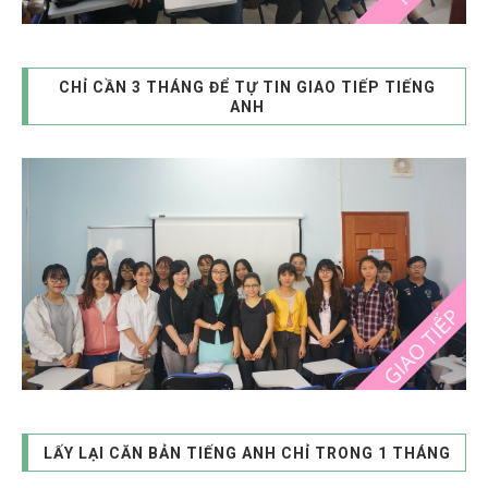
CHỈ CẦN 3 THÁNG ĐỂ TỰ TIN GIAO TIẾP TIẾNG
ANH
LẤY LẠI CĂN BẢN TIẾNG ANH CHỈ TRONG 1 THÁNG