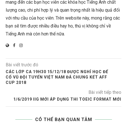
mang đến các bạn học viên các khóa học Tiếng Anh chất
lượng cao, chi phí hợp lý và quan trọng nhất là hiệu quả đối
với nhu cầu của học viên. Trên website này, mong rằng các
bạn sẽ tìm được nhiều điều hay ho, thú vị không chỉ về
Tiếng Anh mà còn hơn thế nữa.
Bài viết trước đó
CÁC LỚP CA 19H30 15/12/18 ĐƯỢC NGHỈ HỌC ĐỂ
CỔ VŨ ĐỘI TUYỂN VIỆT NAM ĐÁ CHUNG KẾT AFF
CUP 2018
Bài viết tiếp theo
1/6/2019 IIG MỚI ÁP DỤNG THI TOEIC FORMAT MỚI
CÓ THỂ BẠN QUAN TÂM