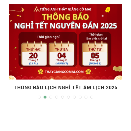
THÔNG BÁO LỊCH NGHỈ TẾT ÂM LỊCH 2025
T