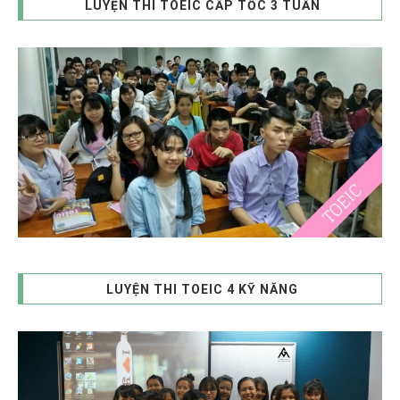
LUYỆN THI TOEIC CẤP TỐC 3 TUẦN
LUYỆN THI TOEIC 4 KỸ NĂNG