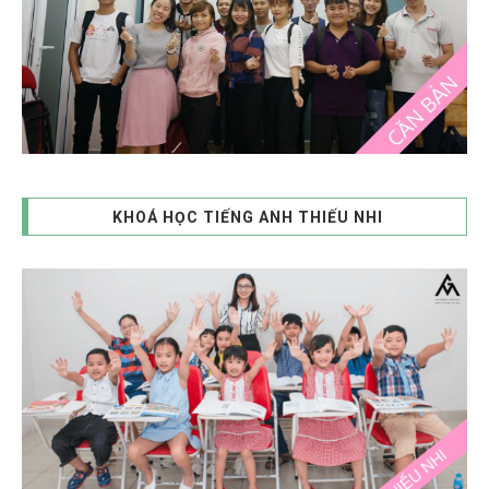
KHOÁ HỌC TIẾNG ANH THIẾU NHI