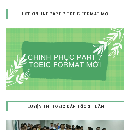
LỚP ONLINE PART 7 TOEIC FORMAT MỚI
LUYỆN THI TOEIC CẤP TỐC 3 TUẦN