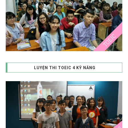
LUYỆN THI TOEIC 4 KỸ NĂNG