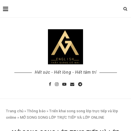
Hết sức - Hết lòng - Hết tâm trí
Trang chủ
»
Thông báo
»
Triển khai song song lớp trực tiếp và lớp
online
»
MỞ SONG SONG LỚP TRỰC TIẾP VÀ LỚP ONLINE