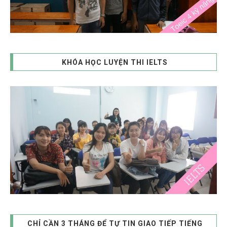
KHÓA HỌC LUYỆN THI IELTS
CHỈ CẦN 3 THÁNG ĐỂ TỰ TIN GIAO TIẾP TIẾNG