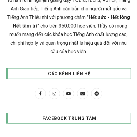
16 năm kinh nghiệm giảng dạy TOEIC, IELTS, VSTEP, Tiếng
Anh Giao tiếp, Tiếng Anh căn bản cho người mất gốc và
Tiếng Anh Thiếu nhi với phương châm
"Hết sức - Hết lòng
- Hết tâm trí"
cho trên 350.000 học viên. Thầy cô mong
muốn mang đến các khóa học Tiếng Anh chất lượng cao,
chi phí hợp lý và quan trọng nhất là hiệu quả đối với nhu
cầu của học viên.
CÁC KÊNH LIÊN HỆ
FACEBOOK TRUNG TÂM