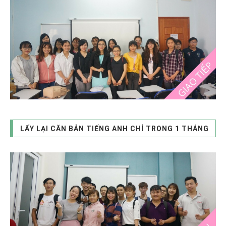
LẤY LẠI CĂN BẢN TIẾNG ANH CHỈ TRONG 1 THÁNG