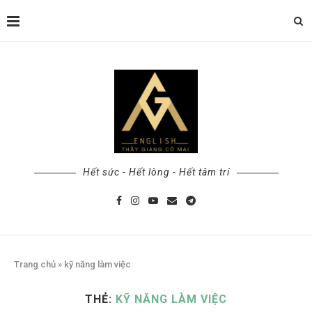
Hết sức - Hết lòng - Hết tâm trí
Trang chủ
»
kỹ năng làm việc
THẺ:
KỸ NĂNG LÀM VIỆC