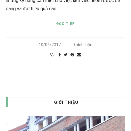
những kỹ năng cần thiết cho việc làm việc nhóm được dễ
dàng và đạt hiệu quả cao.
ĐỌC TIẾP
10/06/2017
0 bình luận
GIỚI THIỆU