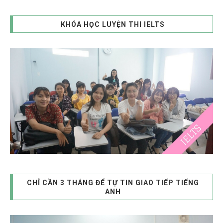
KHÓA HỌC LUYỆN THI IELTS
CHỈ CẦN 3 THÁNG ĐỂ TỰ TIN GIAO TIẾP TIẾNG
ANH