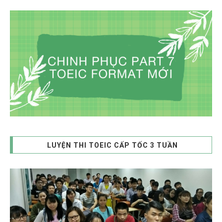
LUYỆN THI TOEIC CẤP TỐC 3 TUẦN