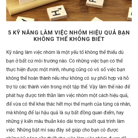
5 KỸ NĂNG LÀM VIỆC NHÓM HIỆU QUẢ BẠN
KHÔNG THỂ KHÔNG BIẾT
Kỹ năng làm việc nhóm là một yếu tố không thể thiếu dù
bạn ở bất cứ môi trường nào. Có những việc bạn có thể
thực hiện được một mình, nhưng cũng có vô số việc bạn
không thể hoàn thành nếu như không có sự phối hợp và hỗ
trợ từ các thành viên trong một tập thể. Vậy làm thế nào để
phát huy được tinh thần làm việc nhóm một cách hiệu quả,
để vừa có thể khai thác hết mọi thế mạnh của từng cá nhân,
mà không để lại hậu quả là sự bất đồng quan điểm, hay
những ý kiến mâu thuẫn kéo dài trong suốt quá trình làm
việc. Những bật mí sau đây sẽ giúp cho bạn có được