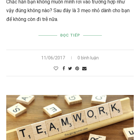
Chắc hẳn bạn không muốn mình rơi vào trường hợp như
vậy đúng không nào? Sau đây là 3 mẹo nhỏ dành cho bạn
để không còn đi trễ nữa.
ĐỌC TIẾP
11/06/2017
0 bình luận