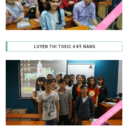
LUYỆN THI TOEIC 4 KỸ NĂNG