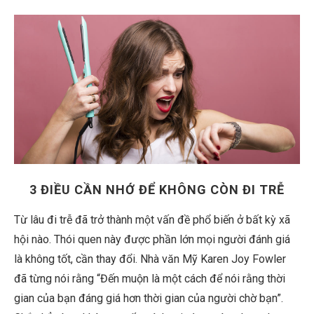
3 ĐIỀU CẦN NHỚ ĐỂ KHÔNG CÒN ĐI TRỄ
Từ lâu đi trễ đã trở thành một vấn đề phổ biến ở bất kỳ xã
hội nào. Thói quen này được phần lớn mọi người đánh giá
là không tốt, cần thay đổi. Nhà văn Mỹ Karen Joy Fowler
đã từng nói rằng “Đến muộn là một cách để nói rằng thời
gian của bạn đáng giá hơn thời gian của người chờ bạn”.