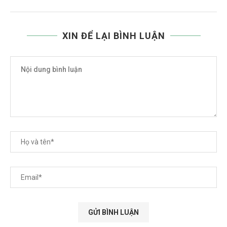
XIN ĐỂ LẠI BÌNH LUẬN