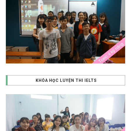
KHÓA HỌC LUYỆN THI IELTS