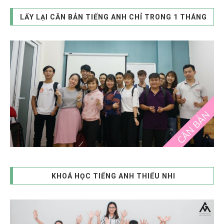
LẤY LẠI CĂN BẢN TIẾNG ANH CHỈ TRONG 1 THÁNG
KHOÁ HỌC TIẾNG ANH THIẾU NHI