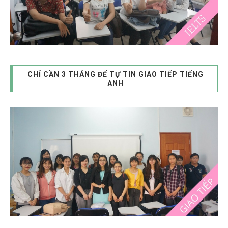
CHỈ CẦN 3 THÁNG ĐỂ TỰ TIN GIAO TIẾP TIẾNG
ANH