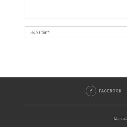
FACEBOOK
Mọi hìn