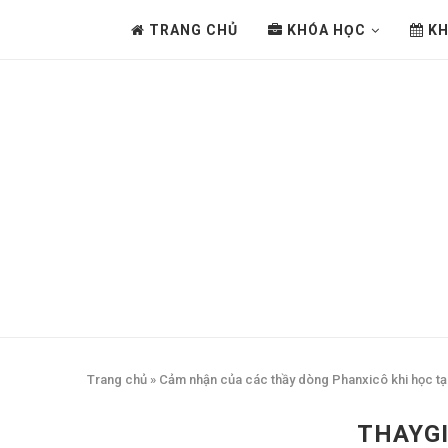
TRANG CHỦ
KHÓA HỌC
KH
Trang chủ
»
Cảm nhận của các thầy dòng Phanxicô khi học tạ
THAYG