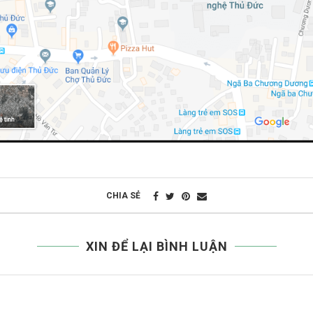
CHIA SẺ
XIN ĐỂ LẠI BÌNH LUẬN