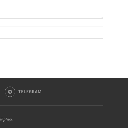
TELEGRAM
ái phép.