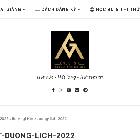
AI GIẢNG
CÁCH ĐĂNG KÝ
HỌC BÙ & THI THỬ
Hết sức - Hết lòng - Hết tâm trí
 2022
»
lich-nghi-tet-duong-lich-2022
T-DUONG-LICH-2022