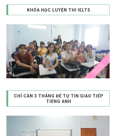
KHÓA HỌC LUYỆN THI IELTS
CHỈ CẦN 3 THÁNG ĐỂ TỰ TIN GIAO TIẾP
TIẾNG ANH