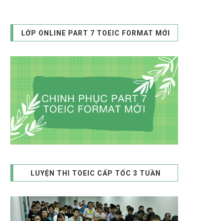
LỚP ONLINE PART 7 TOEIC FORMAT MỚI
LUYỆN THI TOEIC CẤP TỐC 3 TUẦN