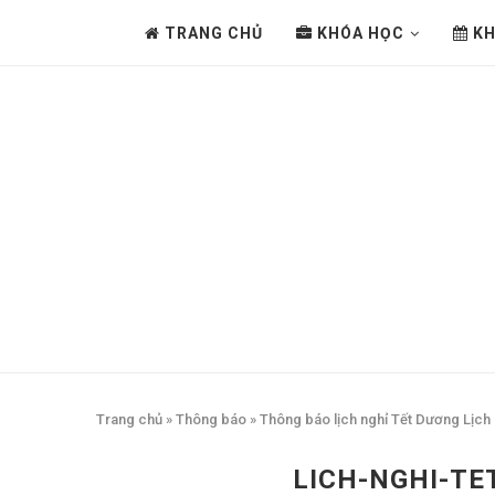
TRANG CHỦ
KHÓA HỌC
KH
Trang chủ
»
Thông báo
»
Thông báo lịch nghỉ Tết Dương Lịch
LICH-NGHI-TE