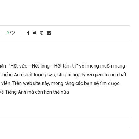
0
âm "Hết sức - Hết lòng - Hết tâm trí" với mong muốn mang
Tiếng Anh chất lượng cao, chi phí hợp lý và quan trọng nhất
c viên. Trên website này, mong rằng các bạn sẽ tìm được
 về Tiếng Anh mà còn hơn thế nữa.