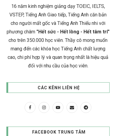
16 năm kinh nghiệm giảng dạy TOEIC, IELTS,
VSTEP, Tiếng Anh Giao tiếp, Tiếng Anh căn bản
cho người mất gốc và Tiếng Anh Thiếu nhi với
phương châm
"Hết sức - Hết lòng - Hết tâm trí"
cho trên 350.000 học viên. Thầy cô mong muốn
mang đến các khóa học Tiếng Anh chất lượng
cao, chi phí hợp lý và quan trọng nhất là hiệu quả
đối với nhu cầu của học viên.
CÁC KÊNH LIÊN HỆ
FACEBOOK TRUNG TÂM