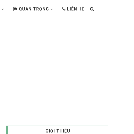
QUAN TRỌNG
LIÊN HỆ
GIỚI THIỆU