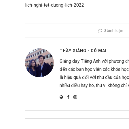
lich-nghi-tet-duong-lich-2022
0 bình luận
THẦY GIẢNG - CÔ MAI
Giảng dạy Tiếng Anh với phương ch
đến các bạn học viên các khóa học 
là hiệu quả đối với nhu cầu của họ
nhiều điều hay ho, thú vị không chỉ