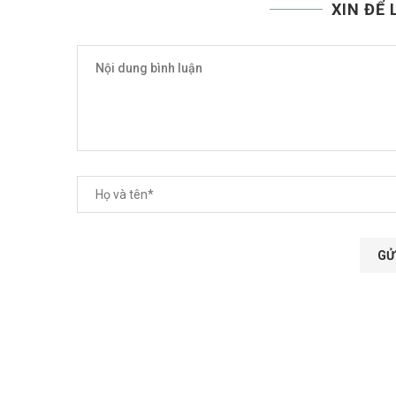
XIN ĐỂ 