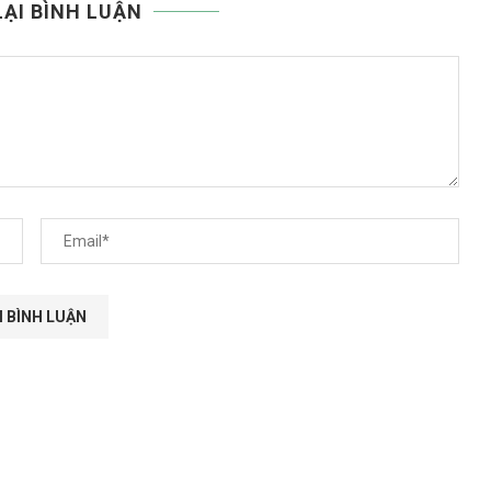
LẠI BÌNH LUẬN