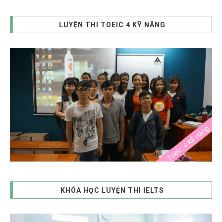
LUYỆN THI TOEIC 4 KỸ NĂNG
KHÓA HỌC LUYỆN THI IELTS