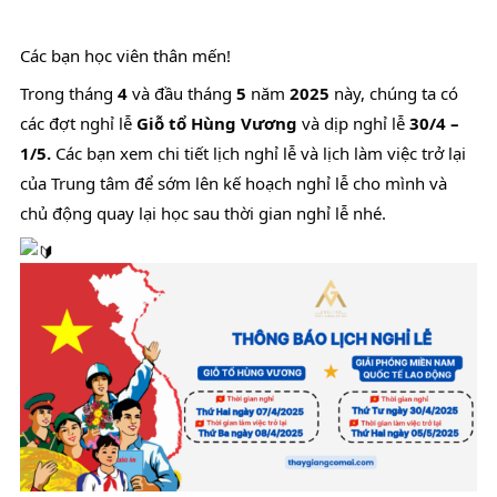
Các bạn học viên thân mến!
Trong tháng
4
và đầu tháng
5
năm
2025
này, chúng ta có
các đợt nghỉ lễ
Giỗ tổ Hùng Vương
và dịp nghỉ lễ
30/4 –
1/5.
Các bạn xem chi tiết lịch nghỉ lễ và lịch làm việc trở lại
của Trung tâm để sớm lên kế hoạch nghỉ lễ cho mình và
chủ động quay lại học sau thời gian nghỉ lễ nhé.