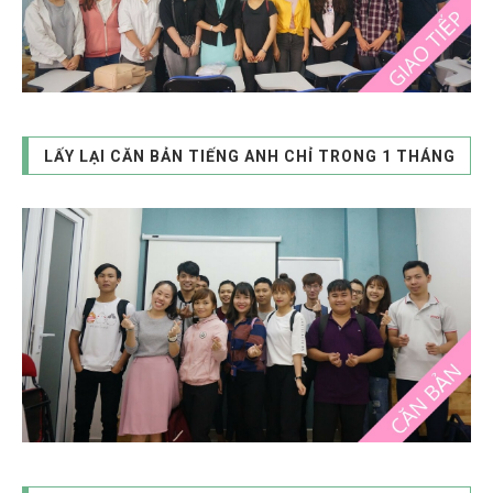
LẤY LẠI CĂN BẢN TIẾNG ANH CHỈ TRONG 1 THÁNG