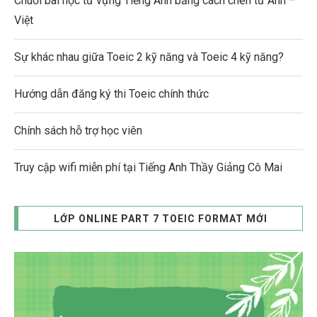
Chuỗi bài học từ vựng Tiếng Anh bằng cách chèn từ Anh –
Việt
Sự khác nhau giữa Toeic 2 kỹ năng và Toeic 4 kỹ năng?
Hướng dẫn đăng ký thi Toeic chính thức
Chính sách hỗ trợ học viên
Truy cập wifi miễn phí tại Tiếng Anh Thầy Giảng Cô Mai
LỚP ONLINE PART 7 TOEIC FORMAT MỚI