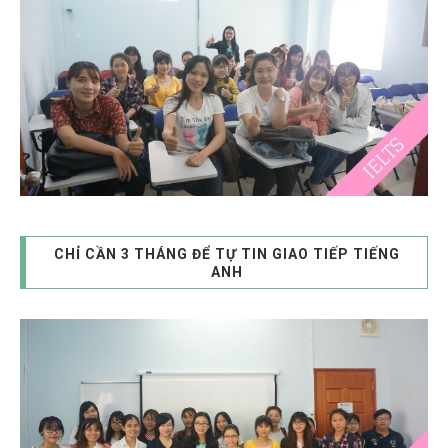
CHỈ CẦN 3 THÁNG ĐỂ TỰ TIN GIAO TIẾP TIẾNG
ANH