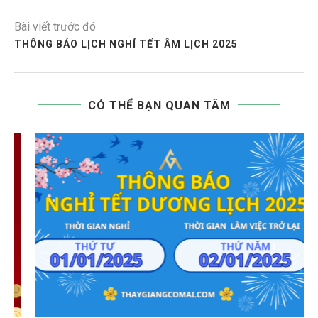
Bài viết trước đó
THÔNG BÁO LỊCH NGHỈ TẾT ÂM LỊCH 2025
CÓ THỂ BẠN QUAN TÂM