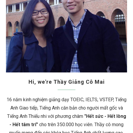
Hi, we're Thầy Giảng Cô Mai
16 năm kinh nghiệm giảng dạy TOEIC, IELTS, VSTEP, Tiếng
Anh Giao tiếp, Tiếng Anh căn bản cho người mất gốc và
Tiếng Anh Thiếu nhi với phương châm
"Hết sức - Hết lòng
- Hết tâm trí"
cho trên 350.000 học viên. Thầy cô mong
muốn mang đến các khóa học Tiếng Anh chất lượng cao,