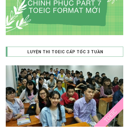
LUYỆN THI TOEIC CẤP TỐC 3 TUẦN