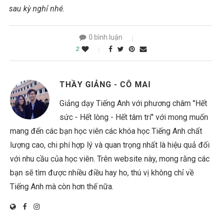
sau kỳ nghỉ nhé.
0 bình luận
2
THẦY GIẢNG - CÔ MAI
Giảng dạy Tiếng Anh với phương châm "Hết
sức - Hết lòng - Hết tâm trí" với mong muốn
mang đến các bạn học viên các khóa học Tiếng Anh chất
lượng cao, chi phí hợp lý và quan trọng nhất là hiệu quả đối
với nhu cầu của học viên. Trên website này, mong rằng các
bạn sẽ tìm được nhiều điều hay ho, thú vị không chỉ về
Tiếng Anh mà còn hơn thế nữa.