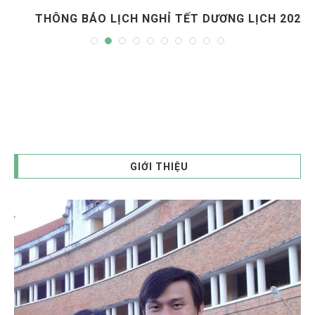
THÔNG BÁO LỊCH NGHỈ TẾT DƯƠNG LỊCH 2025
GIỚI THIỆU