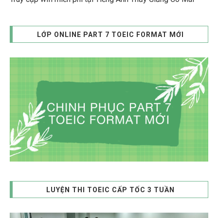
LỚP ONLINE PART 7 TOEIC FORMAT MỚI
LUYỆN THI TOEIC CẤP TỐC 3 TUẦN