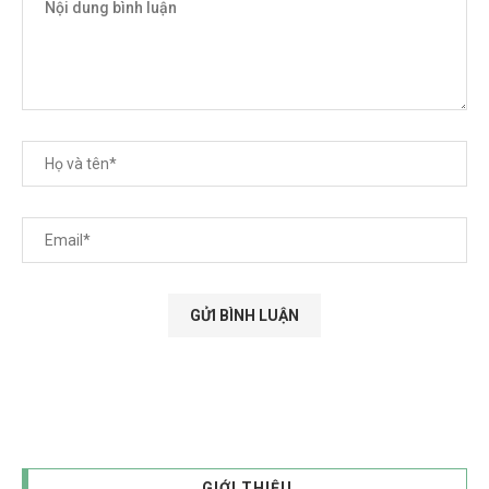
GIỚI THIỆU