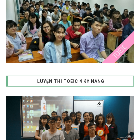
LUYỆN THI TOEIC 4 KỸ NĂNG