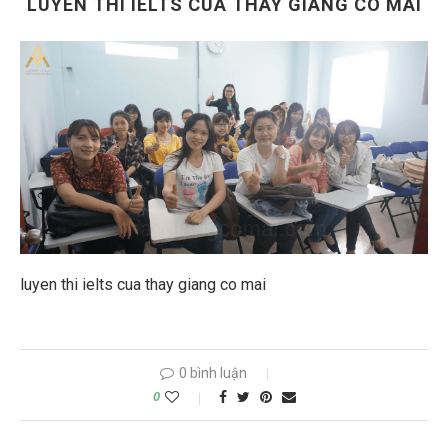
LUYEN THI IELTS CUA THAY GIANG CO MAI
luyen thi ielts cua thay giang co mai
0 bình luận
0