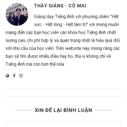
THẦY GIẢNG - CÔ MAI
Giảng dạy Tiếng Anh với phương châm "Hết
sức - Hết lòng - Hết tâm trí" với mong muốn
mang đến các bạn học viên các khóa học Tiếng Anh chất
lượng cao, chi phí hợp lý và quan trọng nhất là hiệu quả đối
với nhu cầu của học viên. Trên website này, mong rằng các
bạn sẽ tìm được nhiều điều hay ho, thú vị không chỉ về
Tiếng Anh mà còn hơn thế nữa.
XIN ĐỂ LẠI BÌNH LUẬN