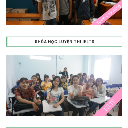
KHÓA HỌC LUYỆN THI IELTS