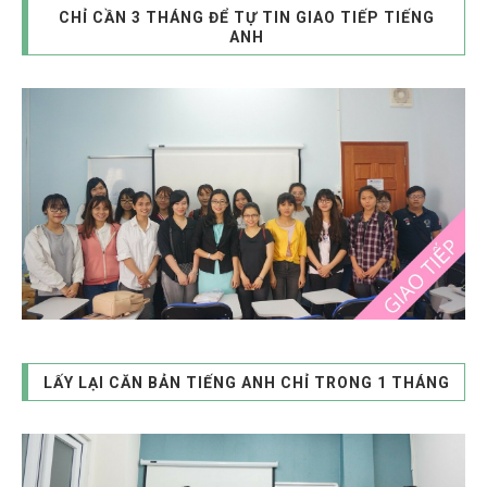
CHỈ CẦN 3 THÁNG ĐỂ TỰ TIN GIAO TIẾP TIẾNG
ANH
LẤY LẠI CĂN BẢN TIẾNG ANH CHỈ TRONG 1 THÁNG