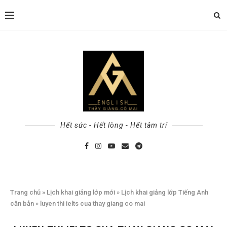
Hết sức - Hết lòng - Hết tâm trí
Trang chủ
»
Lịch khai giảng lớp mới
»
Lịch khai giảng lớp Tiếng Anh
căn bản
»
luyen thi ielts cua thay giang co mai