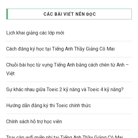
CÁC BÀI VIẾT NÊN ĐỌC
Lịch khai giảng các lớp mới
Cách đăng ký học tại Tiếng Anh Thầy Giảng Cô Mai
Chuỗi bài học từ vựng Tiếng Anh bằng cách chèn từ Anh –
Việt
Sự khác nhau giữa Toeic 2 kỹ năng và Toeic 4 kỹ năng?
Hướng dẫn đăng ký thi Toeic chính thức
Chính sách hỗ trợ học viên
Truy cập wifi miễn phí tại Tiếng Anh Thầy Giảng Cô Mai