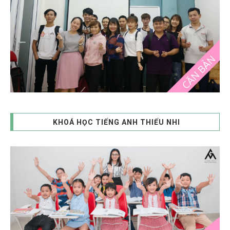
KHOÁ HỌC TIẾNG ANH THIẾU NHI