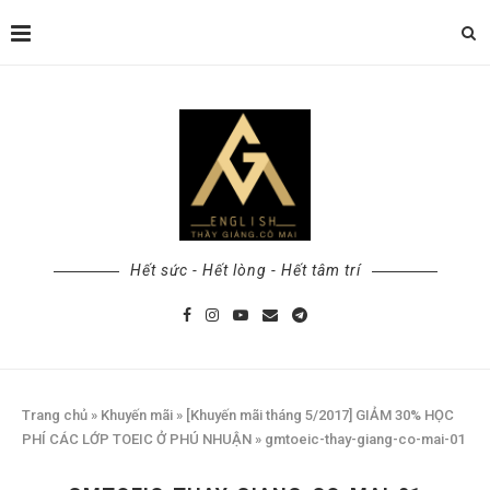
Hết sức - Hết lòng - Hết tâm trí
Trang chủ
»
Khuyến mãi
»
[Khuyến mãi tháng 5/2017] GIẢM 30% HỌC
PHÍ CÁC LỚP TOEIC Ở PHÚ NHUẬN
»
gmtoeic-thay-giang-co-mai-01