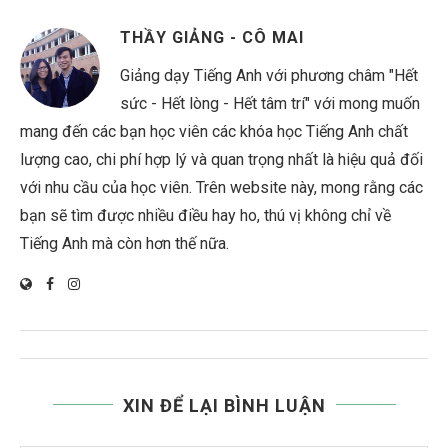
THẦY GIẢNG - CÔ MAI
Giảng dạy Tiếng Anh với phương châm "Hết
sức - Hết lòng - Hết tâm trí" với mong muốn
mang đến các bạn học viên các khóa học Tiếng Anh chất
lượng cao, chi phí hợp lý và quan trọng nhất là hiệu quả đối
với nhu cầu của học viên. Trên website này, mong rằng các
bạn sẽ tìm được nhiều điều hay ho, thú vị không chỉ về
Tiếng Anh mà còn hơn thế nữa.
XIN ĐỂ LẠI BÌNH LUẬN