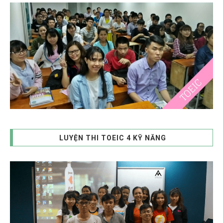
LUYỆN THI TOEIC 4 KỸ NĂNG