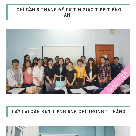
CHỈ CẦN 3 THÁNG ĐỂ TỰ TIN GIAO TIẾP TIẾNG
ANH
LẤY LẠI CĂN BẢN TIẾNG ANH CHỈ TRONG 1 THÁNG