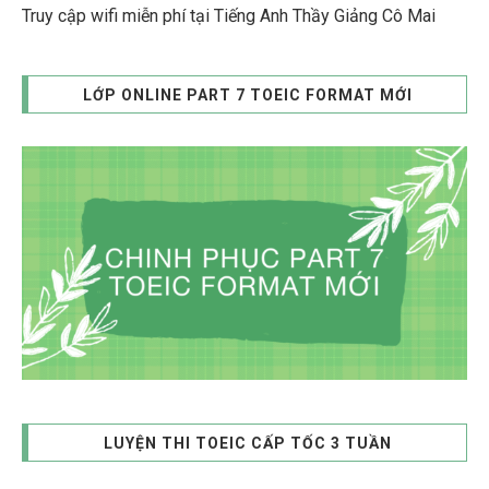
Truy cập wifi miễn phí tại Tiếng Anh Thầy Giảng Cô Mai
LỚP ONLINE PART 7 TOEIC FORMAT MỚI
LUYỆN THI TOEIC CẤP TỐC 3 TUẦN