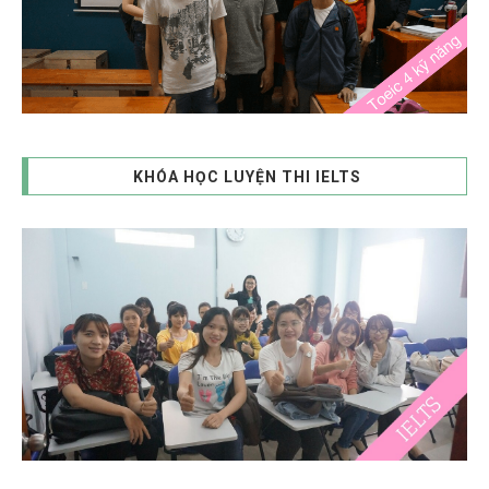
KHÓA HỌC LUYỆN THI IELTS