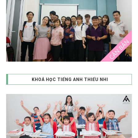
KHOÁ HỌC TIẾNG ANH THIẾU NHI