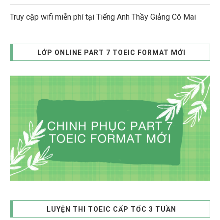
Truy cập wifi miễn phí tại Tiếng Anh Thầy Giảng Cô Mai
LỚP ONLINE PART 7 TOEIC FORMAT MỚI
LUYỆN THI TOEIC CẤP TỐC 3 TUẦN