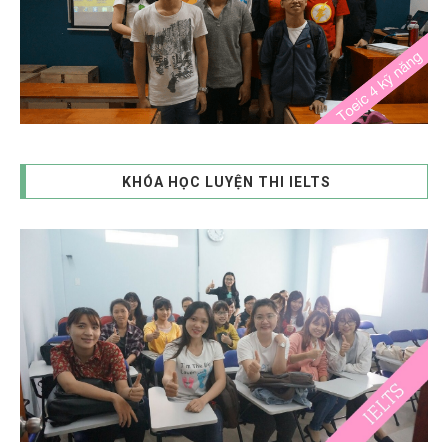
KHÓA HỌC LUYỆN THI IELTS