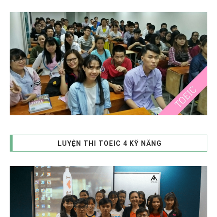
LUYỆN THI TOEIC 4 KỸ NĂNG