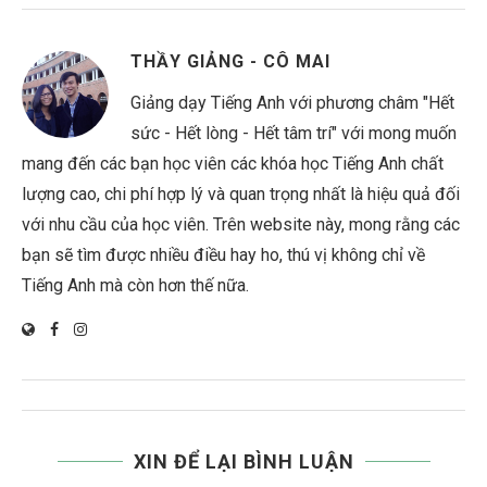
THẦY GIẢNG - CÔ MAI
Giảng dạy Tiếng Anh với phương châm "Hết
sức - Hết lòng - Hết tâm trí" với mong muốn
mang đến các bạn học viên các khóa học Tiếng Anh chất
lượng cao, chi phí hợp lý và quan trọng nhất là hiệu quả đối
với nhu cầu của học viên. Trên website này, mong rằng các
bạn sẽ tìm được nhiều điều hay ho, thú vị không chỉ về
Tiếng Anh mà còn hơn thế nữa.
XIN ĐỂ LẠI BÌNH LUẬN