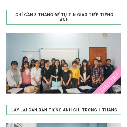
CHỈ CẦN 3 THÁNG ĐỂ TỰ TIN GIAO TIẾP TIẾNG
ANH
LẤY LẠI CĂN BẢN TIẾNG ANH CHỈ TRONG 1 THÁNG