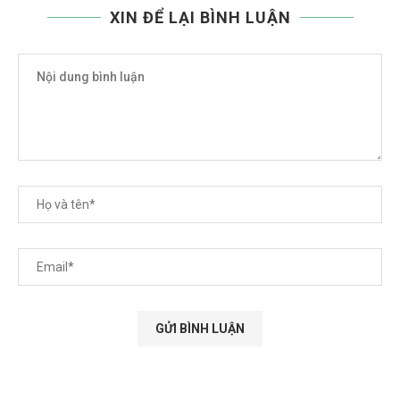
XIN ĐỂ LẠI BÌNH LUẬN