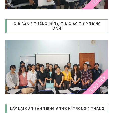
CHỈ CẦN 3 THÁNG ĐỂ TỰ TIN GIAO TIẾP TIẾNG
ANH
LẤY LẠI CĂN BẢN TIẾNG ANH CHỈ TRONG 1 THÁNG