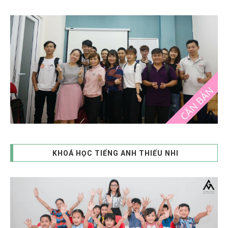
KHOÁ HỌC TIẾNG ANH THIẾU NHI