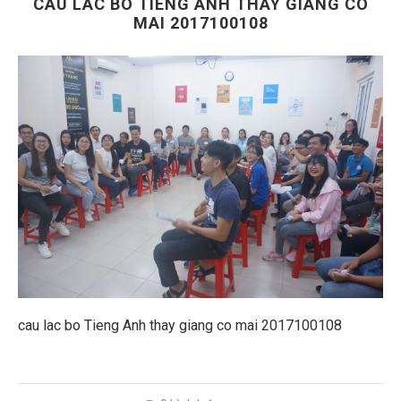
CAU LAC BO TIENG ANH THAY GIANG CO
MAI 2017100108
cau lac bo Tieng Anh thay giang co mai 2017100108