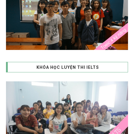
KHÓA HỌC LUYỆN THI IELTS