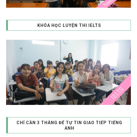
KHÓA HỌC LUYỆN THI IELTS
CHỈ CẦN 3 THÁNG ĐỂ TỰ TIN GIAO TIẾP TIẾNG
ANH