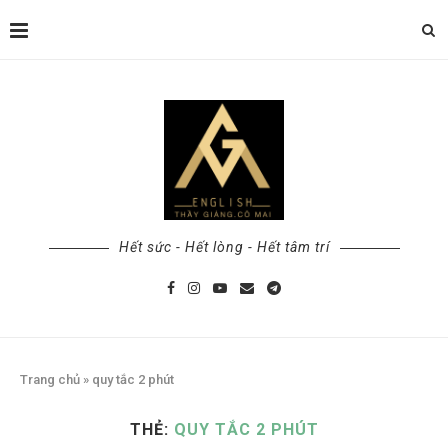
Hết sức - Hết lòng - Hết tâm trí
Trang chủ
»
quy tắc 2 phút
THẺ:
QUY TẮC 2 PHÚT