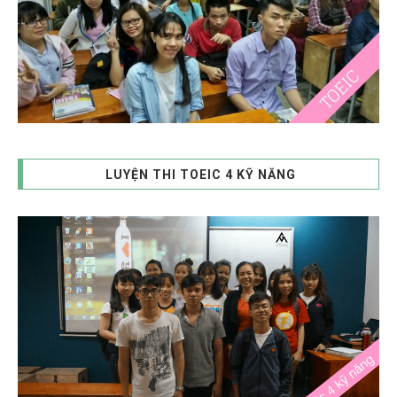
LUYỆN THI TOEIC 4 KỸ NĂNG