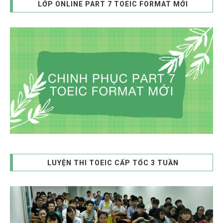
LỚP ONLINE PART 7 TOEIC FORMAT MỚI
LUYỆN THI TOEIC CẤP TỐC 3 TUẦN