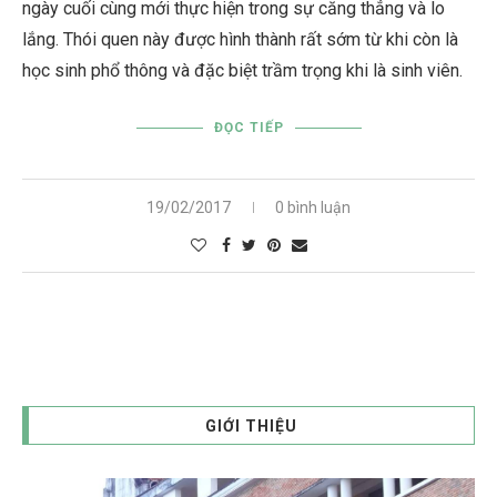
ngày cuối cùng mới thực hiện trong sự căng thẳng và lo
lắng. Thói quen này được hình thành rất sớm từ khi còn là
học sinh phổ thông và đặc biệt trầm trọng khi là sinh viên.
ĐỌC TIẾP
19/02/2017
0 bình luận
GIỚI THIỆU