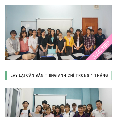
LẤY LẠI CĂN BẢN TIẾNG ANH CHỈ TRONG 1 THÁNG