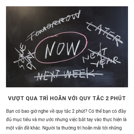
VƯỢT QUA TRÌ HOÃN VỚI QUY TẮC 2 PHÚT
Bạn có bao giờ nghe về quy tắc 2 phút? Có thể bạn có đầy
đủ mục tiêu và mơ ước nhưng việc bắt tay vào thực hiện là
một vấn đề khác. Người ta thường trì hoãn mãi tới những