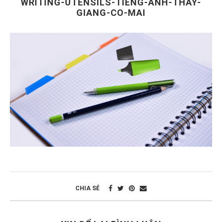
WRITING-UTENSILS-TIENG-ANH-THAY-
GIANG-CO-MAI
CHIA SẺ