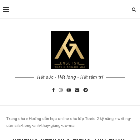
Hết sức - Hết lòng - Hết tâm trí
Trang chủ
»
Hướng dẫn học online cho lớp Toeic 2 kỹ năng
»
writing-
utensils-tieng-anh-thay-giang-co-mai