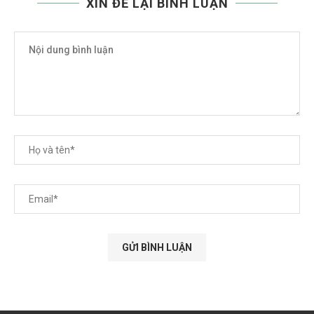
XIN ĐỂ LẠI BÌNH LUẬN