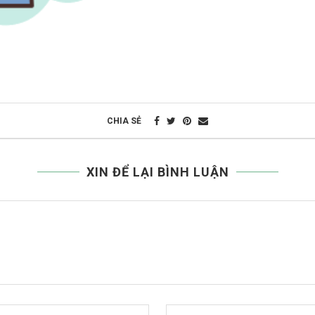
CHIA SẺ
XIN ĐỂ LẠI BÌNH LUẬN