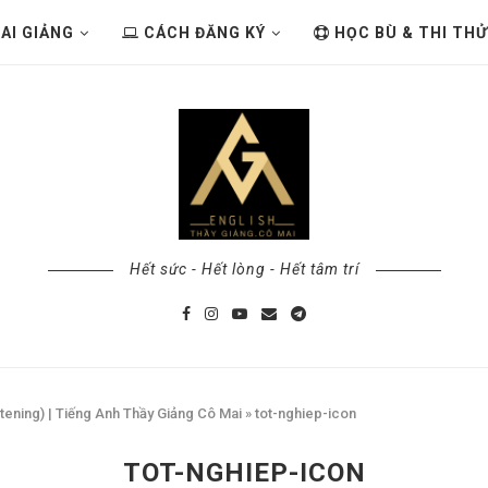
AI GIẢNG
CÁCH ĐĂNG KÝ
HỌC BÙ & THI THỬ
Hết sức - Hết lòng - Hết tâm trí
stening) | Tiếng Anh Thầy Giảng Cô Mai
»
tot-nghiep-icon
TOT-NGHIEP-ICON